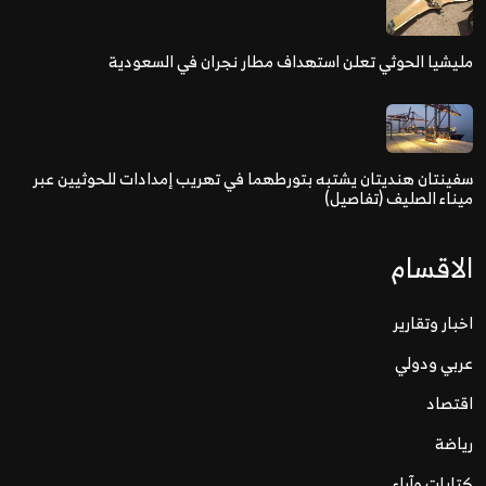
مليشيا الحوثي تعلن استهداف مطار نجران في السعودية
سفينتان هنديتان يشتبه بتورطهما في تهريب إمدادات للحوثيين عبر
ميناء الصليف (تفاصيل)
الاقسام
اخبار وتقارير
عربي ودولي
اقتصاد
رياضة
كتابات وآراء