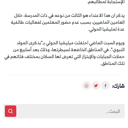
الإستجابة لمطالبهم.
يذكر ان هذا الاعتداء هو الثالث من نوعه في ذات المدرسة، خلال
العامين الماضيين، بسبب عدم حضور المعلمين لفعاليات طائفية
عدة لمليشيا الحوثي.
ويوم السبت الماضي احتفلت ميليشيا الحوثي بـ"بذكرى المولد
النبوي"، في المناطق الخاضعة لسيطرتها، وذلك بعد أسابيع من
حملات الجبايات والإبتزاز التي تعرض لها السكان بمختلف فئاتهم في
تلك المناطق.
شارك: