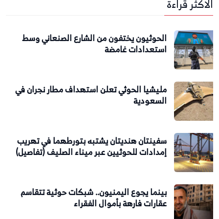
الاكثر قراءة
الحوثيون يختفون من الشارع الصنعاني وسط
استعدادات غامضة
مليشيا الحوثي تعلن استهداف مطار نجران في
السعودية
سفينتان هنديتان يشتبه بتورطهما في تهريب
إمدادات للحوثيين عبر ميناء الصليف (تفاصيل)
بينما يجوع اليمنيون.. شبكات حوثية تتقاسم
عقارات فارهة بأموال الفقراء