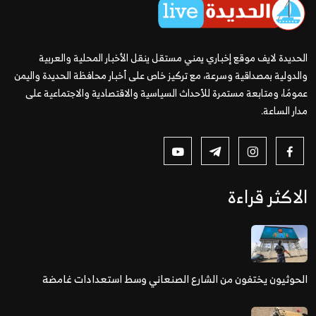
الحديدة لايف موقع إخباري يمني مستقل ينقل الأخبار المحلية والعربية
والدولية بمصداقية وسرعة، مع تركيز خاص على أخبار محافظة الحديدة واليمن
عمومًا، ومتابعة مستمرة للأحداث السياسية والاقتصادية والاجتماعية على
مدار الساعة.
الاكثر قراءة
الحوثيون يختفون من الشارع الصنعاني وسط استعدادات غامضة