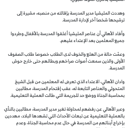
وهددت المليشيا مدير المدرسة بإقالته من منصبه، مشيرة إلى
ترشيحها شخصا آخر لإدارة المدرسة.
وأفاد الأهالي أن عناصر المليشيا أغلقوا المدرسة بالأقفال وطردوا
جميع المعلمين بعد الإعتداء عليهم.
وعمّت حالة من الهلع والخوف لدى الطلاب خصوصا طلاب الصفوف
الأولى والذين سمعت أصوات صراخهم وبطائهم حتى خارج حوش
المدرسة.
وادان الأهالي، الاعتداء الذي تعرض له المعلمين من قبل الشيخ
المتحوثي والعناصر التابعة له، عقب إقتحام المدرسة، مطالبين
بمحاسبة الجناة ووضع حد للجريمة التي طالت العملية التعليمية.
وعبر الأهالي عن رفضهم لمحاولة تغير مدير المدرسة، مطالبين بالنأي
بالعملية التعليمية عن تبعات الأحداث التي تشهدها البلاد، مهددين
بإخراج أبنائهم من المدرسة في حال عدم محاسبة الجناة، وعدم