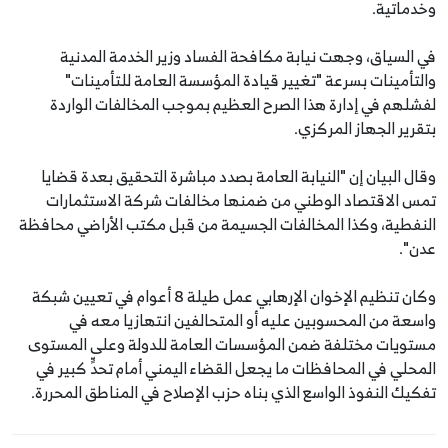
وخدماتية.
في السياق، وجهت نيابة مكافحة الفساد وزير الخدمة المدنية
والتأمينات بسرعة "تغيير قيادة المؤسسة العامة للتأمينات"
لفشلهم في إدارة هذا الصرح العظيم بموجب المخالفات الواردة
بتقرير الجهاز المركزي.
وقال البيان إن "النيابة العامة بصدد مباشرة التحقيق بعدة قضايا
تمس الاقتصاد الوطني من ضمنها مخالفات شركة الاستثمارات
النفطية، وكذا المخالفات الجسيمة من قبل مكتب الأراضي محافظة
عدن".
وكان تنظيم الإخوان الإرهابي عمل طيلة 8 أعوام في تعيين شبكة
واسعة من المحسوبين عليه أو المتحالفين انتهازيا معه في
مستويات مختلفة ضمن المؤسسات العامة للدولة وعلى المستوى
المحلي في المحافظات ما يجعل القضاء اليمني أمام تحدٍّ كبير في
تفكيك النفوذ الواسع الذي بناه حزب الإصلاح في المناطق المحررة.