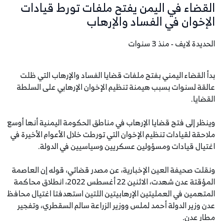
القضاء في اليمن يفتح ملفات تورط قيادات
الإخوان في الفساد والإرهاب
الحديدة لايف - منذ 3 سنوات
بدأ القضاء اليمني بفتح ملفات قضايا الفساد والإرهاب التي ظلت
عالقة لسنوات بسبب هيمنة تنظيم الإخوان الإرهابي على السلطة
القضايا.
وينظر إلى فتح قضايا الإرهاب في مناطق الحكومة اليمنية أنها أوسع
ملاحقة لقيادات تنظيم الإخوان التي تورطت خلال الأعوام الأخيرة في
اغتيال قيادات ومسؤولين عسكريين وسياسيين في الدولة.
ونقلت صحيفة العين الإخبارية، عن مصدر قضائي، قوله إن العاصمة
المؤقتة عدن شهدت، الاثنين 22 أغسطس 2022، انطلاق محاكمة
المتهمين في العمليتين الإرهابيتين اللتين استهدفتا اغتيال محافظ
عدن وزير الدولة أحمد لملس ووزير الزراعة سالم السقطري، وتفجير
مطار عدن.