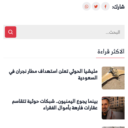
شارك:
الاكثر قراءة
مليشيا الحوثي تعلن استهداف مطار نجران في
السعودية
بينما يجوع اليمنيون.. شبكات حوثية تتقاسم
عقارات فارهة بأموال الفقراء