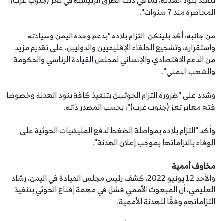
المحاصرة منذ 7 سنوات".
من جانبه، أكد بلينكن، التزام بلاده "بدعم وحدة اليمن وسيادته
واستقراره، وتشجيع الحلفاء الإقليميين والدوليين، على تقديم مزيد
من الدعم الاقتصادي والإنساني لمجلس القيادة الرئاسي والحكومة
والشعب اليمني".
وشدد على "ضرورة التزام الحوثيين بتنفيذ كافة بنود الهدنة وخصوصا
فتح معابر تعز (جنوب غرب)"، بحسب المصدر ذاته.
وأكد "التزام بلاده بمواصلة الضغط لدفع المليشيات الحوثية على
الوفاء بالتزاماتها بموجب إعلان الهدنة".
مخاوف أممية
والأحد 12 يونيو 2022، كشف رئيس مجلس القيادة في اليمن، رشاد
العليمي، أن المبعوث الأممي فشل في مهمة إقناع الحوثي بتنفيذ
التزاماتهم وفقًا للهدنة الأممية.