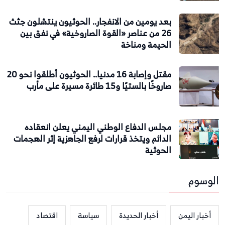
بعد يومين من الانفجار.. الحوثيون ينتشلون جثث
26 من عناصر «القوة الصاروخية» في نفق بين
الحيمة ومناخة
مقتل وإصابة 16 مدنيا.. الحوثيون أطلقوا نحو 20
صاروخًا بالستيًا و15 طائرة مسيرة على مأرب
مجلس الدفاع الوطني اليمني يعلن انعقاده
الدائم ويتخذ قرارات لرفع الجاهزية إثر الهجمات
الحوثية
الوسوم
أخبار اليمن
أخبار الحديدة
سياسة
اقتصاد