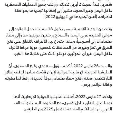
شهرين تبدأ السبت 2 أبريل 2022، ووقف جميع العمليات العسكرية
داخل اليمن وعبر الحدود، مشيراً إلى إمكانية تجديدها بموافقة
الأطراف، (أعلن تجديدها في 2 يونيو 2022).
وتتضمن الهدنة الأممية تيسير دخول 18 سفينة تحمل الوقود إلى
موانئ الحديدة غربي اليمن، والسماح برحلتين جويتين من وإلى مطار
صنعاء الدولي أسبوعياً، وعقد اجتماع بين الأطراف للاتفاق على فتح
الطرق في تعز وغيرها من المحافظات لتحسين حرية حركة الأفراد
داخل اليمن، غير أن الحوثيين عرقلوا ذلك حتى كتابة هذا الخبر.
والسبت 26 مارس 2022، أكد مسؤول سعودي رفيع المستوى، أنّ
المليشيا الحوثية الإرهابية الموالية لإيران قدّمت مبادرة لوقف إطلاق
النار تتضمن هدنة وفتح مطار صنعاء ومرفأ الحديدة، وفقًا لما ذكرته
وكالة فرانس برس.
والأحد 27 مارس 2022، أعلنت المليشيا الحوثية الإرهابية، أنها
توصلت إلى اتفاق تبادل الأسرى، مع الحكومة اليمنية والتحالف
العربي، برعاية الأمم المتحدة، لتشمل 2225 من الطرفين.