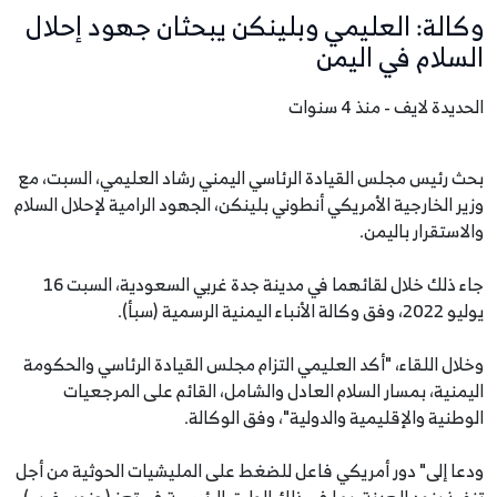
وكالة: العليمي وبلينكن يبحثان جهود إحلال
السلام في اليمن
الحديدة لايف - منذ 4 سنوات
بحث رئيس مجلس القيادة الرئاسي اليمني رشاد العليمي، السبت، مع
وزير الخارجية الأمريكي أنطوني بلينكن، الجهود الرامية لإحلال السلام
والاستقرار باليمن.
جاء ذلك خلال لقائهما في مدينة جدة غربي السعودية، السبت 16
يوليو 2022، وفق وكالة الأنباء اليمنية الرسمية (سبأ).
وخلال اللقاء، "أكد العليمي التزام مجلس القيادة الرئاسي والحكومة
اليمنية، بمسار السلام العادل والشامل، القائم على المرجعيات
الوطنية والإقليمية والدولية"، وفق الوكالة.
ودعا إلى" دور أمريكي فاعل للضغط على المليشيات الحوثية من أجل
تنفيذ بنود الهدنة، بما في ذلك الطرق الرئيسية في تعز (جنوب غرب)