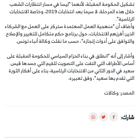
تشكيل الحكومة المقبلة، لأنهما "ليسا في مسار انتظارات الشعب
خلال هذه المرحلة، لا سيما بعد انتخابات 2019، وخاصة الانتخابات
الرئاسية".
وأضاف أن "منهجية العمل المعتمدة ستركز على العمل مع الشركاء
الذين أفرزهم الانتخابات، حول برنامج حكم متكامل للتغيير والإصلاح
والتوافق على أدوات إنجازه"، حسب ما نقلت وكالة أنباء تونس.
وأشار إلى أنه "انطلق في بناء الحزام السياسي للحكومة المقبلة على
أساس الأطراف التي التقت على التصويت للقيم التي جسدها قيس
سعيد في الدور الثاني من الانتخابات الرئاسية، بناء على أفكار الثورة
التي تقدم بها سعيد"، وفق تعبيره.
المصدر: وكالات
شارك: