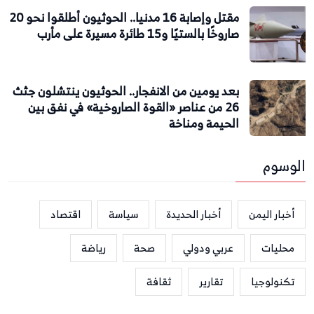
مقتل وإصابة 16 مدنيا.. الحوثيون أطلقوا نحو 20
صاروخًا بالستيًا و15 طائرة مسيرة على مأرب
بعد يومين من الانفجار.. الحوثيون ينتشلون جثث
26 من عناصر «القوة الصاروخية» في نفق بين
الحيمة ومناخة
الوسوم
أخبار اليمن
أخبار الحديدة
سياسة
اقتصاد
محليات
عربي ودولي
صحة
رياضة
تكنولوجيا
تقارير
ثقافة