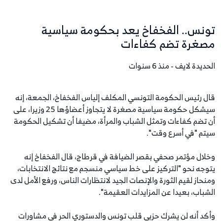
تونس.. الفخفاخ يعد بحكومة سياسية
مصغرة تضم كفاءات
الحديدة لايف - منذ 6 سنوات
قال رئيس الحكومة التونسي المكلف إلياس الفخفاخ، الجمعة، إنه
سيشكل حكومة سياسية مصغرة لا يتجاوز أعضاؤها 25 وزيرا، على
أن تضم كفاءات وتمثل الشباب والمرأة، مضيفا أن تشكيل الحكومة
سيتم "في أسرع وقت".
وخلال مؤتمر صحفي بقصر الضيافة في قرطاج، قال الفخفاخ إنه
يتوجه نحو "التركيز على خط سياسي منسجم مع نتائج الانتخابات،
ومنحاز لقيم الثورة والإنصات الجيد لانتظارات الناس، ورفع الأمل لدى
الشباب، بعيدا عن المزايدات العقيمة".
وأكد أنه لن يشرك حزبي قلب تونس والدستوري الحر في مشاورات