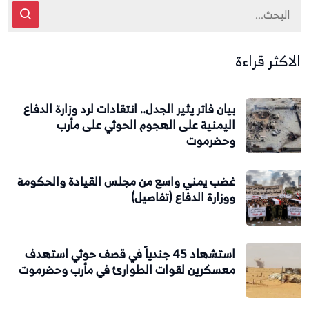
الاكثر قراءة
بيان فاتر يثير الجدل.. انتقادات لرد وزارة الدفاع
اليمنية على الهجوم الحوثي على مأرب
وحضرموت
غضب يمني واسع من مجلس القيادة والحكومة
ووزارة الدفاع (تفاصيل)
استشهاد 45 جندياً في قصف حوثي استهدف
معسكرين لقوات الطوارئ في مأرب وحضرموت