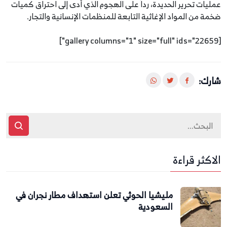
عمليات تحرير الحديدة، رداً على الهجوم الذي أدى إلى احتراق كميات
ضخمة من المواد الإغاثية التابعة للمنظمات الإنسانية والتجار.
[gallery columns="1" size="full" ids="22659"]
شارك:
الاكثر قراءة
مليشيا الحوثي تعلن استهداف مطار نجران في
السعودية