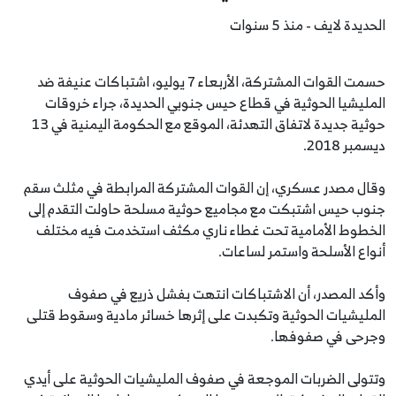
الحديدة لايف - منذ 5 سنوات
حسمت القوات المشتركة، الأربعاء 7 يوليو، اشتباكات عنيفة ضد
المليشيا الحوثية في قطاع حيس جنوبي الحديدة، جراء خروقات
حوثية جديدة لاتفاق التهدئة، الموقع مع الحكومة اليمنية في 13
ديسمبر 2018.
وقال مصدر عسكري، إن القوات المشتركة المرابطة في مثلث سقم
جنوب حيس اشتبكت مع مجاميع حوثية مسلحة حاولت التقدم إلى
الخطوط الأمامية تحت غطاء ناري مكثف استخدمت فيه مختلف
أنواع الأسلحة واستمر لساعات.
وأكد المصدر، أن الاشتباكات انتهت بفشل ذريع في صفوف
المليشيات الحوثية وتكبدت على إثرها خسائر مادية وسقوط قتلى
وجرحى في صفوفها.
وتتولى الضربات الموجعة في صفوف المليشيات الحوثية على أيدي