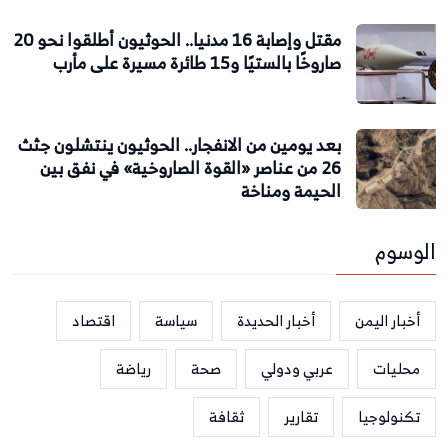
مقتل وإصابة 16 مدنيا.. الحوثيون أطلقوا نحو 20
صاروخًا بالستيًا و15 طائرة مسيرة على مأرب
بعد يومين من الانفجار.. الحوثيون ينتشلون جثث
26 من عناصر «القوة الصاروخية» في نفق بين
الحيمة ومناخة
الوسوم
أخبار اليمن
أخبار الحديدة
سياسة
اقتصاد
محليات
عربي ودولي
صحة
رياضة
تكنولوجيا
تقارير
ثقافة