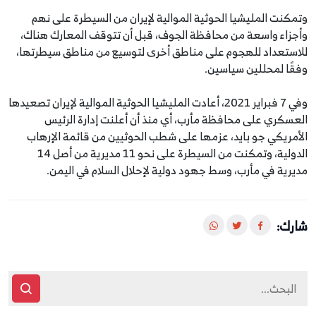
وتمكنت المليشيا الحوثية الموالية لإيران من السيطرة على نهم
وأجزاء واسعة من محافظة الجوف، قبل أن تتوقف المعارك هناك،
للاستعداد للهجوم على مناطق أخرى لتوسيع من مناطق سيطرتها،
وفقًا لمحللين سياسين.
وفي 7 فبراير 2021، أعادت المليشيا الحوثية الموالية لإيران تصعيدها
العسكري على محافظة مأرب، أي منذ أن أعلنت إدارة الرئيس
الأمريكي جو بايد، عزمها على شطب الحوثيين من قائمة الإرهاب
الدولية، وتمكنت من السيطرة على نحو 11 مديرية من أصل 14
مديرية في مأرب، وسط جهود دولية لإحلال السلام في اليمن.
شارك: