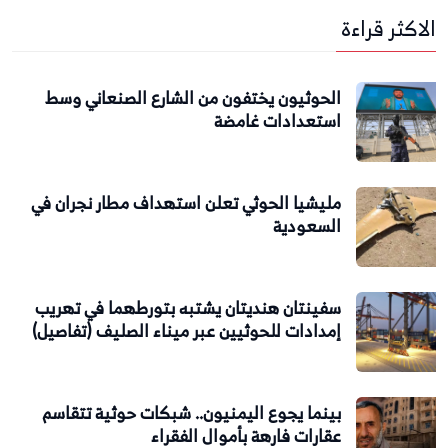
الاكثر قراءة
الحوثيون يختفون من الشارع الصنعاني وسط
استعدادات غامضة
مليشيا الحوثي تعلن استهداف مطار نجران في
السعودية
سفينتان هنديتان يشتبه بتورطهما في تهريب
إمدادات للحوثيين عبر ميناء الصليف (تفاصيل)
بينما يجوع اليمنيون.. شبكات حوثية تتقاسم
عقارات فارهة بأموال الفقراء