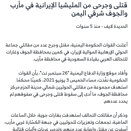
قتلى وجرحى من المليشيا الإيرانية في مأرب
والجوف شرقي اليمن
الحديدة لايف - منذ 5 سنوات
أعلنت القوات الحكومة اليمنية، مقتل وجرح عدد من مقاتلي جماعة
الحوثي الإرهابية الموالية لإيران، في كمين بمحافظة الجوف وغارات
للتحالف العربي بقيادة السعودية في محافظة مأرب.
وأفاد موقع وزارة الدفاع اليمنية "26 سبتمبر نت"، بأن القوات
الحكومية نفّذت، مساء الخميس 3 يونيو 2021، كمينًا محكمًا
استهدف مجموعة من مقاتلي الحوثيين شمالي مدينة الحزم مركز
محافظة الجوف، ما أدى إلى سقوط قتلى وجرحى في صفوفهم لم
يحدد عددهم.
وذكر أن مقاتلات التحالف استهدفت بغارات جوية، خلال الساعات
الماضية، تجمعات وتعزيزات للحوثيين في جبهة الكسّارة غربي مأرب،
أسفرت عن مقتل وإصابة عدد منهم، وتدمير عربات وآليات قتالية