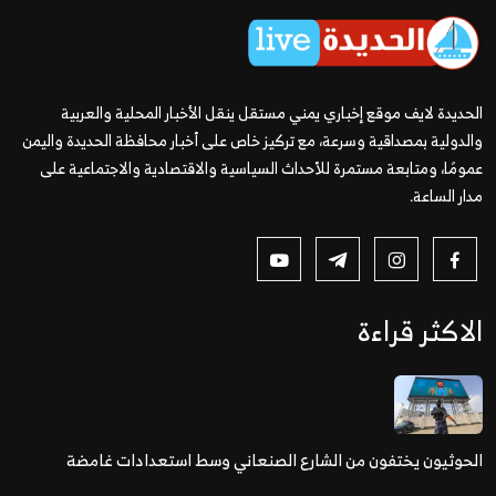
الحديدة لايف موقع إخباري يمني مستقل ينقل الأخبار المحلية والعربية
والدولية بمصداقية وسرعة، مع تركيز خاص على أخبار محافظة الحديدة واليمن
عمومًا، ومتابعة مستمرة للأحداث السياسية والاقتصادية والاجتماعية على
مدار الساعة.
الاكثر قراءة
الحوثيون يختفون من الشارع الصنعاني وسط استعدادات غامضة