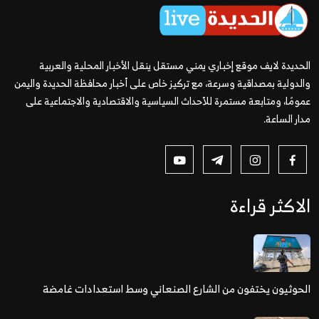
الحديدة لايف موقع إخباري يمني مستقل ينقل الأخبار المحلية والعربية
والدولية بمصداقية وسرعة، مع تركيز خاص على أخبار محافظة الحديدة واليمن
عمومًا، ومتابعة مستمرة للأحداث السياسية والاقتصادية والاجتماعية على
مدار الساعة.
الاكثر قراءة
الحوثيون يختفون من الشارع الصنعاني وسط استعدادات غامضة