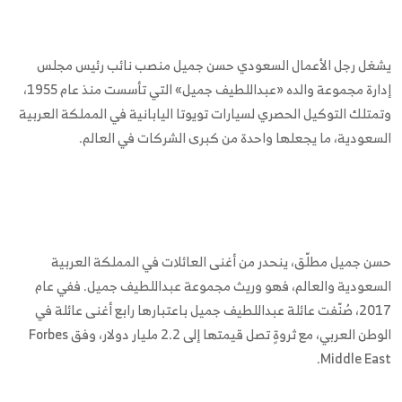
يشغل رجل الأعمال السعودي حسن جميل منصب نائب رئيس مجلس
إدارة مجموعة والده «عبداللطيف جميل» التي تأسست منذ عام 1955،
وتمتلك التوكيل الحصري لسيارات تويوتا اليابانية في المملكة العربية
السعودية، ما يجعلها واحدة من كبرى الشركات في العالم.
حسن جميل مطلّق، ينحدر من أغنى العائلات في المملكة العربية
السعودية والعالم، فهو وريث مجموعة عبداللطيف جميل. ففي عام
2017، صُنّفت عائلة عبداللطيف جميل باعتبارها رابع أغنى عائلة في
الوطن العربي، مع ثروةٍ تصل قيمتها إلى 2.2 مليار دولار، وفق Forbes
Middle East.