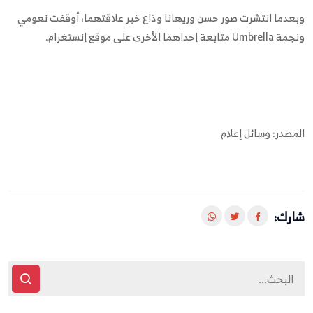
وبعدما انتشرت صور حسن وريهانا وذاع خبر علاقتهما، أوقفت نعومي
ونجمة Umbrella متابعة إحداهما الأخرى على موقع إنستغرام.
المصدر: وسائل إعلام
شارك: