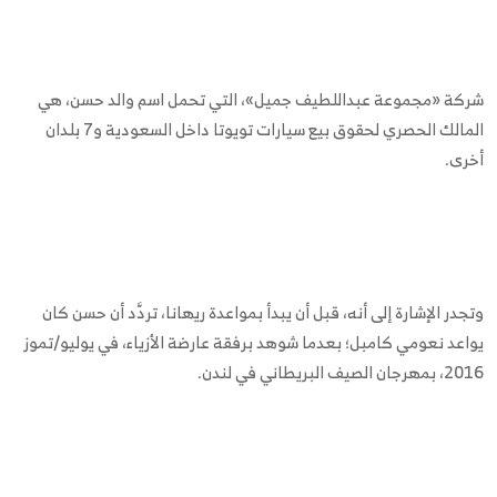
شركة «مجموعة عبداللطيف جميل»، التي تحمل اسم والد حسن، هي
المالك الحصري لحقوق بيع سيارات تويوتا داخل السعودية و7 بلدان
أخرى.
وتجدر الإشارة إلى أنه، قبل أن يبدأ بمواعدة ريهانا، تردَّد أن حسن كان
يواعد نعومي كامبل؛ بعدما شوهد برفقة عارضة الأزياء، في يوليو/تموز
2016، بمهرجان الصيف البريطاني في لندن.