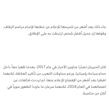
جاء ذلك بعد أشهر من تلميحها للإعلام عن خطتها لإتمام مراسم الزفاف،
وقولها إن جميل أفضل شخص ارتبطت به على الإطلاق.
كان الحبيبان تصدّرا عناوين الأخبار في عام 2017، بعدما ظهرا معاً داخل
حمام سباحة بإسبانيا، ورغم محاولات التهرب من تأكيد العلاقة، لكنهما
اضطرا بعد أشهر من الإفصاح للإعلام عنها، ثم ترددت شائعات عن
انفصالهما في العام 2018، لكنهما سرعان ما عاودا الظهور سوياً في
أكثر من مناسبة.