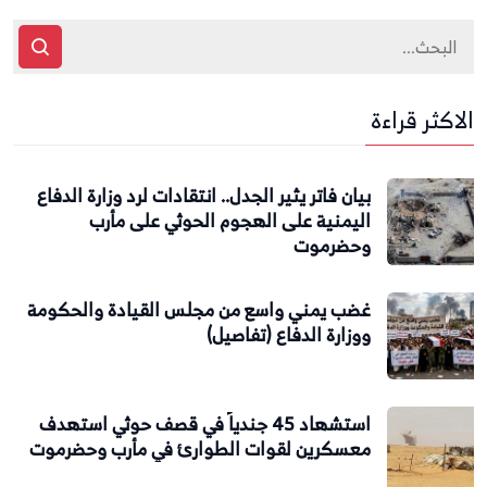
الاكثر قراءة
بيان فاتر يثير الجدل.. انتقادات لرد وزارة الدفاع
اليمنية على الهجوم الحوثي على مأرب
وحضرموت
غضب يمني واسع من مجلس القيادة والحكومة
ووزارة الدفاع (تفاصيل)
استشهاد 45 جندياً في قصف حوثي استهدف
معسكرين لقوات الطوارئ في مأرب وحضرموت