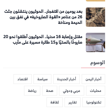
بعد يومين من الانفجار.. الحوثيون ينتشلون جثث
26 من عناصر «القوة الصاروخية» في نفق بين
الحيمة ومناخة
مقتل وإصابة 16 مدنيا.. الحوثيون أطلقوا نحو 20
صاروخًا بالستيًا و15 طائرة مسيرة على مأرب
الوسوم
أخبار اليمن
أخبار الحديدة
سياسة
اقتصاد
محليات
عربي ودولي
صحة
رياضة
تكنولوجيا
تقارير
ثقافة