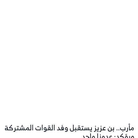
مأرب.. بن عزيز يستقبل وفد القوات المشتركة
ويؤكد: عدونا واحد