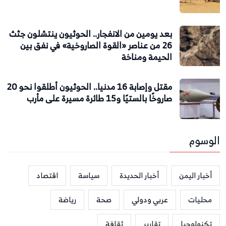
بعد يومين من الانفجار.. الحوثيون ينتشلون جثث
26 من عناصر «القوة الصاروخية» في نفق بين
الحيمة ومناخة
مقتل وإصابة 16 مدنيا.. الحوثيون أطلقوا نحو 20
صاروخًا بالستيًا و15 طائرة مسيرة على مأرب
الوسوم
أخبار اليمن
أخبار الحديدة
سياسة
اقتصاد
محليات
عربي ودولي
صحة
رياضة
تكنولوجيا
تقارير
ثقافة