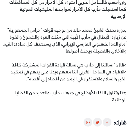
وأرواحهم، فالساحل الغربي احتوى كل الاحرار من كل المحافظات
كما استقبلت مأرب كل الأحرار لمواجهة المليشيات الحوثية
الإرهابية.
بدوره تحدث الشيخ محمد خالد من توجيه قوات "حراس الجمهورية"
عن زيارة الأبطال في مأرب الأبية التي مثلت العزة والشموخ والقوة
أمام المد الكهنوتي الفارسي الإيراني، الذي يستهدف كل مبادئ القيم
والأخلاق والفضيلة ويجتث أصولها.
وقال: "رسالتنا إلى مأرب هي رسالة قيادة القوات المشتركة كافة
والافراد في الساحل الغربي أننا معهم ويدنا على يدهم في تمكين
الخير والسلام والاستقرار في اليمن من أقصاه إلى أقصاه".
هذا وتناول اللقاء الأوضاع في جبهات مأرب والعديد من القضايا
الوطنية.
شارك: