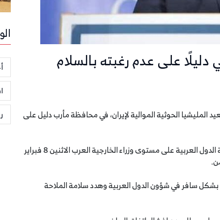
الو
 دليلًا على عدم رغبته بالسلام
أخ
ا
يد المليشيا الحوثية الموالية لإيران، في محافظة مأرب دليل على
ر
وأوضح بن مبارك خلال الاجتماع الطارئ لمجلس جامعة الدول العربية على مستوى وزراء الخارجية العرب الاثنين 8 فبراير
دخل بشكل سافر في شؤون الدول العربية وهدد سلامة الملاحة