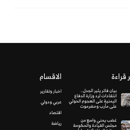
 قراءة
الاقسام
بيان فاتر يثير الجدل..
اخبار وتقارير
انتقادات لرد وزارة الدفاع
اليمنية على الهجوم الحوثي
عربي ودولي
على مأرب وحضرموت
اقتصاد
غضب يمني واسع من
رياضة
مجلس القيادة والحكومة