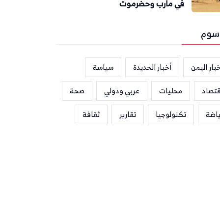
في مأرب وحضرموت
سوم
بار اليمن
أخبار الحديدة
سياسة
قتصاد
محليات
عربي ودولي
صحة
ياضة
تكنولوجيا
تقارير
ثقافة