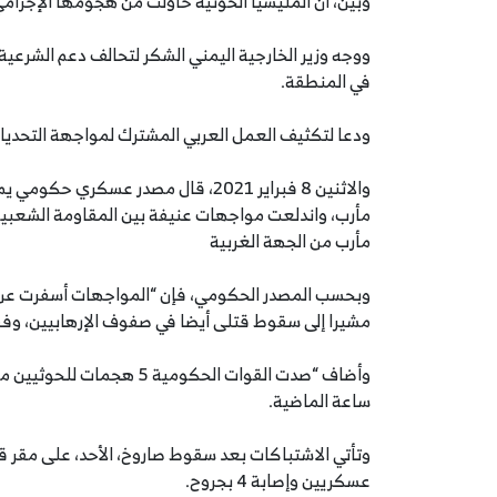
وبيّن، أن المليشيا الحوثية حاولت من هجومها الإجرام
ووجه وزير الخارجية اليمني الشكر لتحالف دعم الشرعية
في المنطقة.
ودعا لتكثيف العمل العربي المشترك لمواجهة التحديات
والاثنين 8 فبراير 2021، قال مصدر عسك
مأرب من الجهة الغربية
مشيرا إلى سقوط قتلى أيضا في صفوف الإرهابيين، وفقً
وأضاف “صدت القوات الحكومي
ساعة الماضية.
عسكريين وإصابة 4 بجروح.