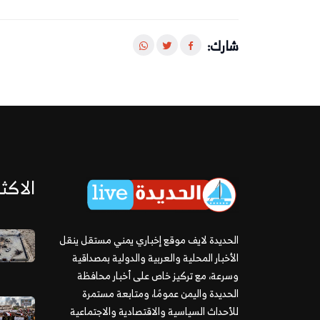
شارك:
الاكثر
الحديدة لايف موقع إخباري يمني مستقل ينقل
الأخبار المحلية والعربية والدولية بمصداقية
وسرعة، مع تركيز خاص على أخبار محافظة
الحديدة واليمن عمومًا، ومتابعة مستمرة
للأحداث السياسية والاقتصادية والاجتماعية