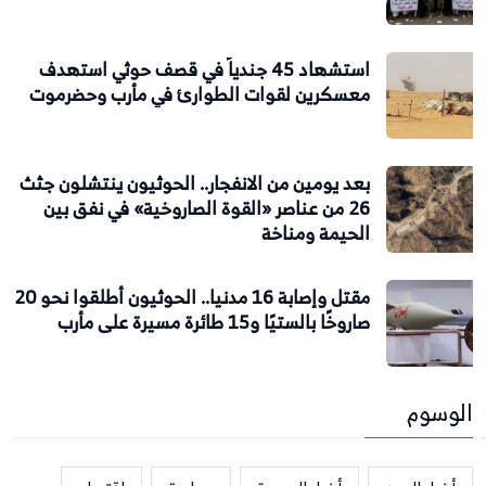
استشهاد 45 جندياً في قصف حوثي استهدف
معسكرين لقوات الطوارئ في مأرب وحضرموت
بعد يومين من الانفجار.. الحوثيون ينتشلون جثث
26 من عناصر «القوة الصاروخية» في نفق بين
الحيمة ومناخة
مقتل وإصابة 16 مدنيا.. الحوثيون أطلقوا نحو 20
صاروخًا بالستيًا و15 طائرة مسيرة على مأرب
الوسوم