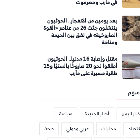
في مأرب وحضرموت
بعد يومين من الانفجار.. الحوثيون
ينتشلون جثث 26 من عناصر «القوة
الصاروخية» في نفق بين الحيمة
ومناخة
مقتل وإصابة 16 مدنيا.. الحوثيون
أطلقوا نحو 20 صاروخًا بالستيًا و15
طائرة مسيرة على مأرب
سوم
بار اليمن
أخبار الحديدة
سياسة
قتصاد
محليات
عربي ودولي
صحة