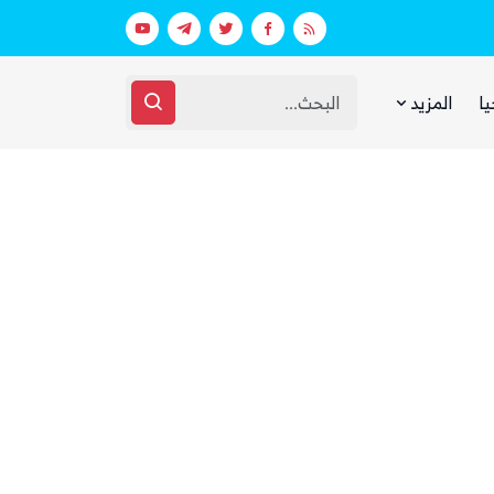
 ووزارة الدفاع (تفاصيل)
يا
المزيد