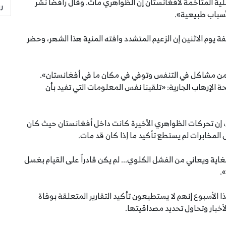
ة المتاخمة لأفغانستان إن الظواهري مات. وقال رافضاً نشر
ر
لأسباب طبيعية».
وم الاثنين إن الزعيم المتشدد وافته المنية هذا الشهر، وحضر
ي من مشاكل في التنفس وتوفي في مكان ما في أفغانستان».
لإرهاب الجارية: «تلقينا نفس المعلومات التي تفيد بأن
 إن تحركات الظواهري الأخيرة كانت داخل أفغانستان حيث كان
لمخابرات لم يستطع تأكيد ما إذا كان قد مات.
اية ويعاني من الفشل الكلوي... لم يكن قادراً على القيام بغسل
.
لأسبوع إنهم لا يستطيعون تأكيد التقارير المتعلقة بوفاة
أخبار وتحاول تحديد مصداقيتها.