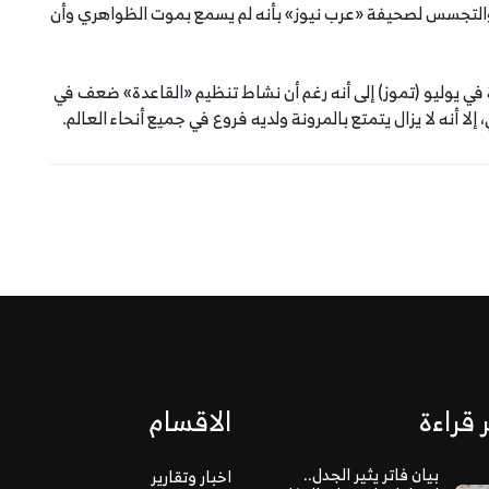
 والتجسس لصحيفة «عرب نيوز» بأنه لم يسمع بموت الظواهري وأن
في يوليو (تموز) إلى أنه رغم أن نشاط تنظيم «القاعدة» ضعف في
 أنه لا يزال يتمتع بالمرونة ولديه فروع في جميع أنحاء العالم.
 قراءة
الاقسام
بيان فاتر يثير الجدل..
اخبار وتقارير