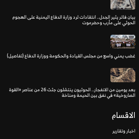
بيان فاتر يثير الجدل.. انتقادات لرد وزارة الدفاع اليمنية على الهجوم
الحوثي على مأرب وحضرموت
غضب يمني واسع من مجلس القيادة والحكومة ووزارة الدفاع (تفاصيل)
بعد يومين من الانفجار.. الحوثيون ينتشلون جثث 26 من عناصر «القوة
الصاروخية» في نفق بين الحيمة ومناخة
الاقسام
اخبار وتقارير