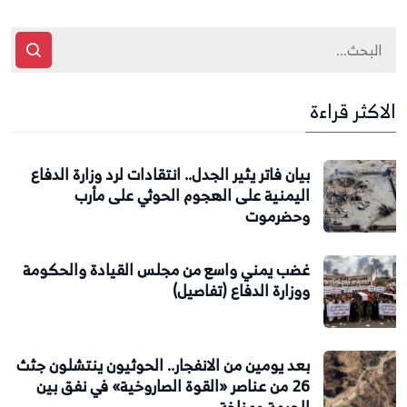
الاكثر قراءة
بيان فاتر يثير الجدل.. انتقادات لرد وزارة الدفاع
اليمنية على الهجوم الحوثي على مأرب
وحضرموت
غضب يمني واسع من مجلس القيادة والحكومة
ووزارة الدفاع (تفاصيل)
بعد يومين من الانفجار.. الحوثيون ينتشلون جثث
26 من عناصر «القوة الصاروخية» في نفق بين