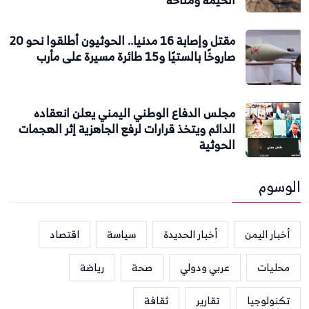
الحيمة ومناخة
مقتل وإصابة 16 مدنيا.. الحوثيون أطلقوا نحو 20
صاروخًا بالستيًا و15 طائرة مسيرة على مأرب
مجلس الدفاع الوطني اليمني يعلن انعقاده
الدائم ويتخذ قرارات لرفع الجاهزية إثر الهجمات
الحوثية
الوسوم
أخبار اليمن
أخبار الحديدة
سياسة
اقتصاد
محليات
عربي ودولي
صحة
رياضة
تكنولوجيا
تقارير
ثقافة