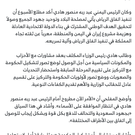
وكان الرئيس اليمني عبد ربه منصور هادي أكد مطلع الأسبوع أن
تنفيذ اتفاق الرياض يأتي لمصلحة البلاد وتوحيد جهود الجميع وصولاً
لتحقيق الهدف الوطني المشترك في بناء الدولة الاتحادية العادلة
وهزيمة مشروع إيران في اليمن والمنطقة، معرباً عن ثقته تجاه
المملكة في تنفيذ اتفاق الرياض وآلية تسريعه.
وطالب هادي رئيس الوزراء المكلف بعقد مشاورات مع الأحزاب
والمكونات السياسية من أجل الوصول لوضع تصور لتشكيل الحكومة
مع التركيز على تقييم المرحلة السابقة واستحضار التحديات
والصعوبات ووضع تصور لأولويات الحكومة والتركيز على تقسيم
عادل للحقائب الوزارية والأهم تقديم الكفاءات النوعية.
وأوضح المفلحي أن «الأمر الآن مطروح أمام الرئيس عبد ربه منصور
هادي في انتظار الموافقة على الأسماء». وأشاد في هذا السياق
«بجهود السعودية والتحالف للدفع بكل قوة وبشكل إيجاب للوصول
إلى اتفاق بين الأطراف المختلفة».
وأشار المستشار إلى أن تشكيل الحكومة «يمثل بارقة أمل لاستعادة