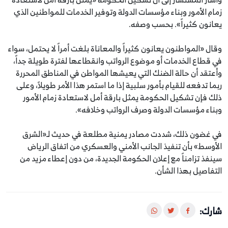
زمام الأمور وبناء مؤسسات الدولة وتوفير الخدمات للمواطنين الذي
يعانون كثيراً». بحسب وصفه.
وقال «المواطنون يعانون كثيراً والمعاناة بلغت أمراً لا يحتمل، سواء
في قطاع الخدمات أو موضوع الرواتب وانقطاعها لفترة طويلة جداً،
وأعتقد أن حالة الضنك التي يعيشها المواطن في المناطق المحررة
ربما تدفعه للقيام بأمور سلبية إذا ما استمر هذا الأمر طويلاً، وعلى
ذلك فإن تشكيل الحكومة يمثل بارقة أمل لاستعادة زمام الأمور
وبناء مؤسسات الدولة وصرف الرواتب وخلافه».
في غضون ذلك، شددت مصادر يمنية مطلعة في حديث لـ«الشرق
الأوسط» بأن تنفيذ الجانب الأمني والعسكري من اتفاق الرياض
سينفذ تزامناً مع إعلان الحكومة الجديدة، من دون إعطاء مزيد من
التفاصيل بهذا الشأن.
شارك: