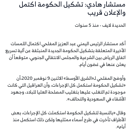
مستشار هادي: تشكيل الحكومة اكتمل
والإعلان قريب
الحديدة لايف - منذ 5 سنوات
أكد مستشار الرئيس اليمني عبد العزيز المفلحي اكتمال اللمسات
الأخيرة المتعلقة بتشكيل الحكومة الجديدة المنبثقة عن آلية تسريع
اتفاق الرياض بين الشرعية والمجلس الانتقالي الجنوبي، متوقعاً أن
يعلن عنها في غضون أيام.
وأوضح المفلحي لـ«الشرق الأوسط» الاثنين 9 نوفمبر 2020،أن
«تشكيل الحكومة استكمل كل الإجراءات، وأن العراقيل التي كانت
موجودة تم التغلب عليها بتغليب المصلحة العليا للبلاد، وجهود
الأشقاء في السعودية والتحالف».
وقال «بالنسبة لتشكيل الحكومة استكملت كل الإجراءات، بعض
الأطراف تأخرت في طرح أسماء ممثليها ولكن ذلك استكمل منذ
أيام».