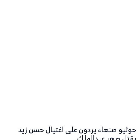
حوثيو صنعاء يردون على اغتيال حسن زيد
بقتل صهر عبدالملك