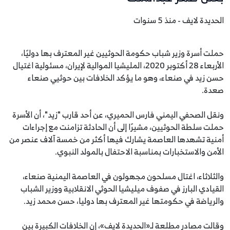
الحديدة لايف - منذ 5 سنوات
حملت أسرة وزير شباب حكومة الحوثيين غير المعترف بها دوليًا،
الأربعاء 28 أكتوبر 2020، المليشيا الموالية لإيران، مسئولية اغتيال
حسن زيد في صنعاء، وهو ما يؤكد الخلافات بين حوثيي صنعاء
صعدة.
ونقل الصحفي اليمني فارس الحميري، عن أحد قارب "زيد"، أن الأسرة
حملت سلطة الحوثيين، مشيرًا إلى أن الحادثة تزامنت مع إجراءات
أمنية تشهدها العاصمة يشارك فيها أكثر من خمسة آلاف عنصر من
الأمن والاستخبارات بمناسبة الاحتفال بالمولد النبوي.
والثلاثاء، اغتال مسلحون مجهولون في العاصمة اليمنية صنعاء،
القيادي البارز في صفوف ميليشيا الحوثي الانقلابية ووزير الشباب
والرياضة في حكومتها غير المعترف بها دوليا، حسن محمد زيد.
وقالت مصادر مطلعة لـ«الحديدة لايف»، إن الخلافات الكبيرة بين