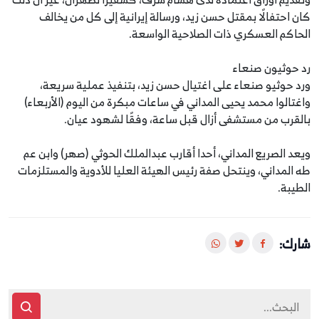
كان احتفالًا بمقتل حسن زيد، ورسالة إيرانية إلى كل من يخالف
الحاكم العسكري ذات الصلاحية الواسعة.
رد حوثيون صنعاء
ورد حوثيو صنعاء على اغتيال حسن زيد، بتنفيذ عملية سريعة،
واغتالوا محمد يحيى المداني في ساعات مبكرة من اليوم (الأربعاء)
بالقرب من مستشفى أزال قبل ساعة، وفقًا لشهود عيان.
ويعد الصريع المداني، أحدا أقارب عبدالملك الحوثي (صهر) وابن عم
طه المداني، وينتحل صفة رئيس الهيئة العليا للأدوية والمستلزمات
الطيبة.
شارك: