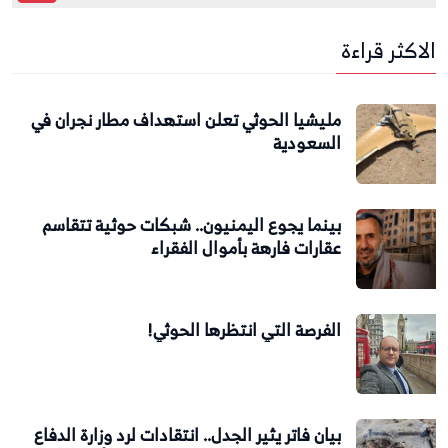
الاكثر قراءة
مليشيا الحوثي تعلن استهداف مطار نجران في
السعودية
بينما يجوع اليمنيون.. شبكات حوثية تتقاسم
عقارات فارهة بأموال الفقراء
الفرصة التي انتظرها الحوثي!
بيان فاتر يثير الجدل.. انتقادات لرد وزارة الدفاع