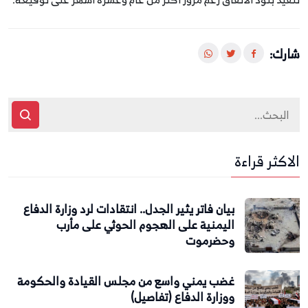
شارك:
الاكثر قراءة
بيان فاتر يثير الجدل.. انتقادات لرد وزارة الدفاع
اليمنية على الهجوم الحوثي على مأرب
وحضرموت
غضب يمني واسع من مجلس القيادة والحكومة
ووزارة الدفاع (تفاصيل)