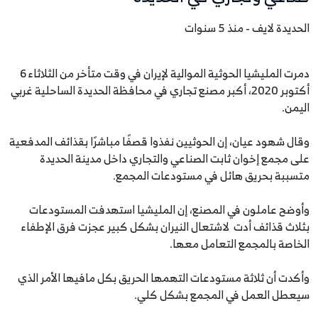
الحديدة لايف - منذ 5 سنوات
دمرت المليشيا الحوثية الموالية لإيران في وقت متأخر من الثلاثاء 6
أكتوبر 2020، أكبر مصنع تجاري في محافظة الحديدة الساحلية غربي
اليمن.
وقال شهود عيان، إن الحوثيين نفذوا قصفًا مباشرًا بقذائف المدفعية
على مجمع إخوان ثابت الصناعي والتجاري داخل مدينة الحديدة
متسببة بحريق هائل في مستودعات المجمع.
وأوضح عاملون في المصنع، إن المليشيا استهدفت المستودعات
بثلاث قذائف أدت لاشتعال النيران بشكل كبير عجزت فرق الإطفاء
الخاصة بالمجمع التعامل معها.
وأكدت أن ثلاثة مستودعات التهمها الحريق بكل مافيها الأمر الذي
سيعطل العمل في المجمع بشكل كلي.