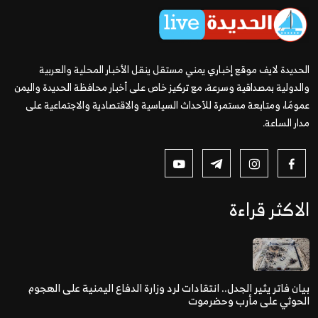
الحديدة لايف موقع إخباري يمني مستقل ينقل الأخبار المحلية والعربية
والدولية بمصداقية وسرعة، مع تركيز خاص على أخبار محافظة الحديدة واليمن
عمومًا، ومتابعة مستمرة للأحداث السياسية والاقتصادية والاجتماعية على
مدار الساعة.
الاكثر قراءة
بيان فاتر يثير الجدل.. انتقادات لرد وزارة الدفاع اليمنية على الهجوم
الحوثي على مأرب وحضرموت