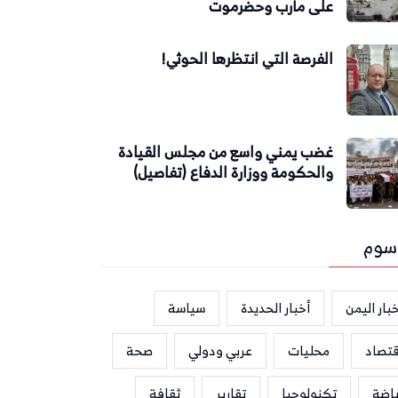
على مأرب وحضرموت
الفرصة التي انتظرها الحوثي!
غضب يمني واسع من مجلس القيادة
والحكومة ووزارة الدفاع (تفاصيل)
سوم
بار اليمن
أخبار الحديدة
سياسة
قتصاد
محليات
عربي ودولي
صحة
ياضة
تكنولوجيا
تقارير
ثقافة