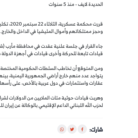
الحديدة لايف - منذ 5 سنوات
قررت محكم
وحجز ممتلكاتهم وأموال المليشيا في الداخل والخارج.
قيادات تابعة للحركة وأخرى قيادات في أجهزة الدولة س
ومن المتوقع أن تخاطب السلطات الحكومية المختصة الإ
يتواجد عدد منهم خارج أراضي الجمهورية اليمنية، بين
عقارات واستثمارات في دول عربية بالأخص، على رأسها ل
وهربت قيادات حوثية مئات الملايين من الدولارات لشراء
لحزب الله اللبناني الداعم الإقليمي بالوكالة عن إيران لل
شارك: