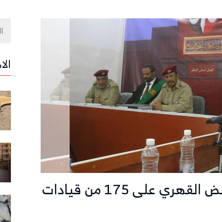
الا
محكمة عسكرية تقرر إلقاء القبض القهري على 175 من قيادات