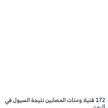
172 قتيلا ومئات المصابين نتيجة السيول في
اليمن