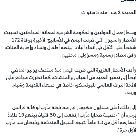
الحديدة لايف - منذ 5 سنوات
وسط إهمال الحوثيين والحكومة الشرعية لمعانة المواطنين، تسببت
الأمطار والسيول التي ضربت اليمن في الأسابيع الأخيرة بوفاة 172
شخصاً على الأقل في أنحاء البلاد، بينهم أطفال ونساء وإصابة المئات،
وفق مصادر رسمية ومسؤولين محليين.
وأدت الأمطار الغزيرة التي ضربت اليمن منذ منتصف يوليو الماضي
أيضاً إلى تدمير العديد من المباني والمنشآت، كما تضررت مواقع على
لائحة التراث العالمي لليونسكو، خاصة في صنعاء القديمة وشبام
وزبيد.
إلى ذلك، أعلن مسؤول حكومي في محافظة مأرب لوكالة فرانس
برس، أن " حصيلة ضحايا مأرب ارتفعت إلى 30 قتيلاً، بينهم 19 طفلاً
أعمارهم أقل من 13 عاماً نتيجة السيول المتدفقة وفيضان سد مأرب
لأول مرة".