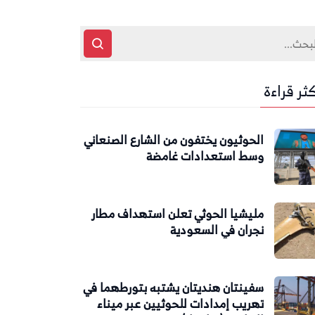
كثر قراءة
الحوثيون يختفون من الشارع الصنعاني
وسط استعدادات غامضة
مليشيا الحوثي تعلن استهداف مطار
نجران في السعودية
سفينتان هنديتان يشتبه بتورطهما في
تهريب إمدادات للحوثيين عبر ميناء