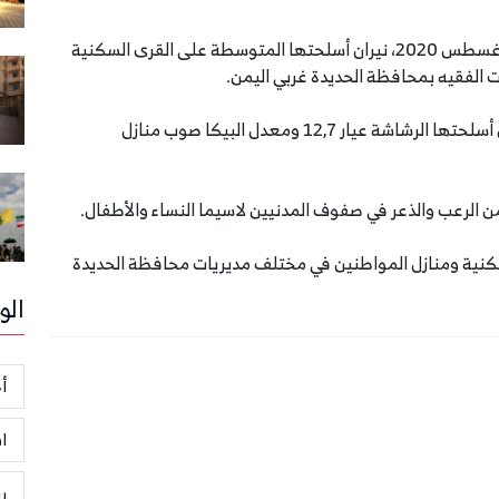
فتحت مليشيا الحوثي المدعومة من إيران، الخميس 6 أغسطس 2020، نيران أسلحتها المتوسطة على القرى السكنية
ت الفقيه بمحافظة الحديدة غربي اليمن.
وقالت مصادر محلية، إن المليشيا الحوثية أطلقت نيران أسلحتها الرشاشة عيار 12,7 ومعدل البيكا صوب منازل
 الرعب والذعر في صفوف المدنيين لاسيما النساء والأطفال.
كنية ومنازل المواطنين في مختلف مديريات محافظة الحديدة
الو
أخ
ا
ر