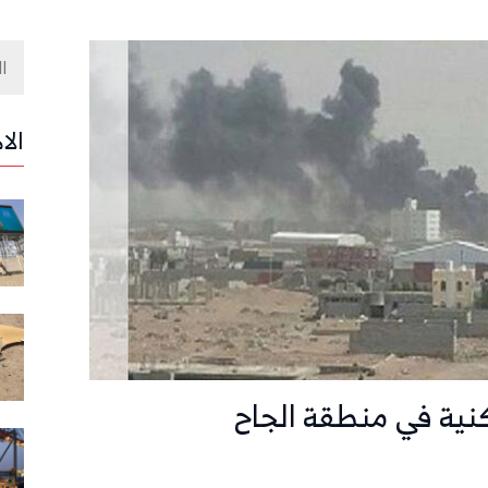
الا
نية في منطقة الجاح