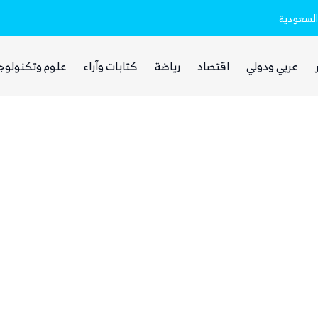
السعودية
ذا ناشيونال: توسع حضور الحوثيين في العر
عربي ودولي
اقتصاد
رياضة
كتابات وآراء
علوم وتكنولوج