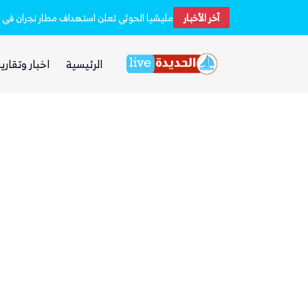
 فارهة بأموال الفقراء
آخر الأخبار
مليشيا الحوثي تعلن استهداف مطار نجران في 
الرئيسية
اخبار وتقارير