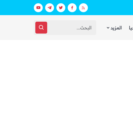
اق مرتبط بالهجوم على السعودية
الحوثيون يختفون من الشارع الصنعاني 
يا
المزيد