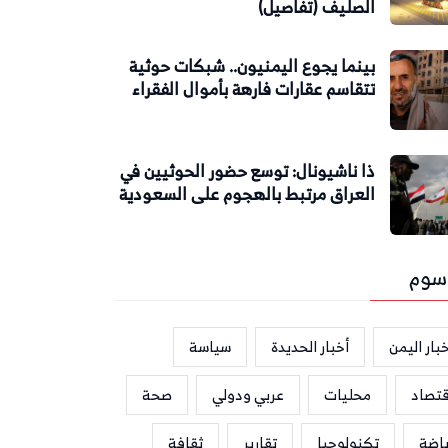
الصليف (تفاصيل)
بينما يجوع اليمنيون.. شبكات حوثية
تتقاسم عقارات فارهة بأموال الفقراء
ذا ناشيونال: توسع حضور الحوثيين في
العراق مرتبط بالهجوم على السعودية
سوم
بار اليمن
أخبار الحديدة
سياسة
قتصاد
محليات
عربي ودولي
صحة
ياضة
تكنولوجيا
تقارير
ثقافة