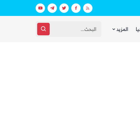
 ووزارة الدفاع (تفاصيل)
يا
المزيد