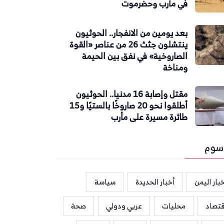
في مأرب وحضرموت
بعد يومين من الانفجار.. الحوثيون
ينتشلون جثث 26 من عناصر «القوة
الصاروخية» في نفق بين الحيمة
ومناخة
مقتل وإصابة 16 مدنيا.. الحوثيون
أطلقوا نحو 20 صاروخًا بالستيًا و15
طائرة مسيرة على مأرب
سوم
بار اليمن
أخبار الحديدة
سياسة
قتصاد
محليات
عربي ودولي
صحة