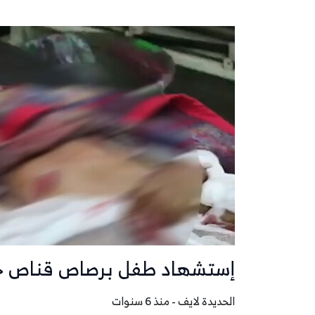
إستشهاد طفل برصاص قناص حو
الحديدة لايف - منذ 6 سنوات