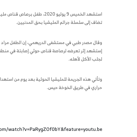
استشهد الخميس 9 يوليو 2020، 
تضاف إلى سلسلة جرائم المليشيا بحق المدنيين.
إستشهد إثر تعرضه لرصاصة قناص حوثي إصابتة في منطق
لجلب الأكل لأهله.
وتأتي هذه الجريمة للمليشيا الحوثية بعد يوم من استهد
حراري في طريق الخوخة حيس.
com/watch?v=PaRygZOf0bY&feature=youtu.be