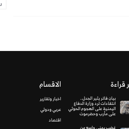
ر
 قراءة
الاقسام
بيان فاتر يثير الجدل..
اخبار وتقارير
انتقادات لرد وزارة الدفاع
اليمنية على الهجوم الحوثي
عربي ودولي
على مأرب وحضرموت
اقتصاد
غضب يمني واسع من