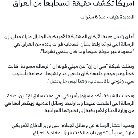
أمريكا تكشف حقيقة انسحابها من العراق
الحديدة لايف - منذ 6 سنوات
أعلن رئيس هيئة الأركان المشتركة الأمريكية، الجنرال مارك ميلي، إن
الرسالة التي تم تداولها بشأن انسحاب قوات بلاده من العراق هي
"مسودة غير موقع عليها وما كان يبنغي نشرها".
ونقلت شبكة "سي إن إن" عن ميلي قوله إن "الرسالة مسودة، كانت
خطأ وغير موقع عليها؛ كان ينبغي عدم نشرها.. مصاغة بأسلوب
سيء وتوحي بالانسحاب، وهذا ليس ما يحصل".
وبحسب الشبكة، أكد مسؤول أمريكي، في وقت سابق الإثنين، صحة
الرسالة التي اطلعت عليها وتداولتها وسائل إعلامية ويظهر أنها هي
من وزارة الدفاع الأمريكية إلى نظيرتها العراقية.
وبعيد انتشار الرسالة في وسائل الإعلام، نفى وزير الدفاع الأمريكي،
مارك إسبر، أن تكون بلاده اتخذت قرارًا بمغادرة العراق.