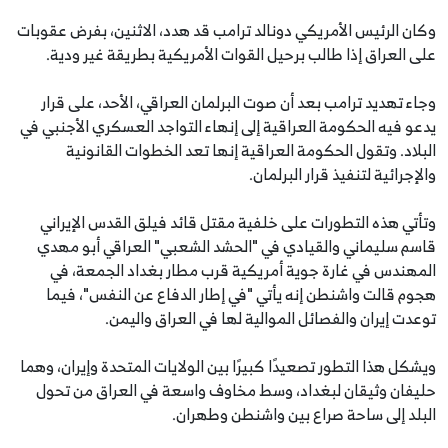
وكان الرئيس الأمريكي دونالد ترامب قد هدد، الاثنين، بفرض عقوبات
على العراق إذا طالب برحيل القوات الأمريكية بطريقة غير ودية.
وجاء تهديد ترامب بعد أن صوت البرلمان العراقي، الأحد، على قرار
يدعو فيه الحكومة العراقية إلى إنهاء التواجد العسكري الأجنبي في
البلاد. وتقول الحكومة العراقية إنها تعد الخطوات القانونية
والإجرائية لتنفيذ قرار البرلمان.
وتأتي هذه التطورات على خلفية مقتل قائد فيلق القدس الإيراني
قاسم سليماني والقيادي في "الحشد الشعبي" العراقي أبو مهدي
المهندس في غارة جوية أمريكية قرب مطار بغداد الجمعة، في
هجوم قالت واشنطن إنه يأتي "في إطار الدفاع عن النفس"، فيما
توعدت إيران والفصائل الموالية لها في العراق واليمن.
ويشكل هذا التطور تصعيدًا كبيرًا بين الولايات المتحدة وإيران، وهما
حليفان وثيقان لبغداد، وسط مخاوف واسعة في العراق من تحول
البلد إلى ساحة صراع بين واشنطن وطهران.