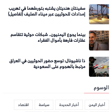
سفينتان هنديتان يشتبه بتورطهما في تهريب
إمدادات للحوثيين عبر ميناء الصليف (تفاصيل)
بينما يجوع اليمنيون.. شبكات حوثية تتقاسم
عقارات فارهة بأموال الفقراء
ذا ناشيونال: توسع حضور الحوثيين في العراق
مرتبط بالهجوم على السعودية
الوسوم
أخبار اليمن
أخبار الحديدة
سياسة
اقتصاد