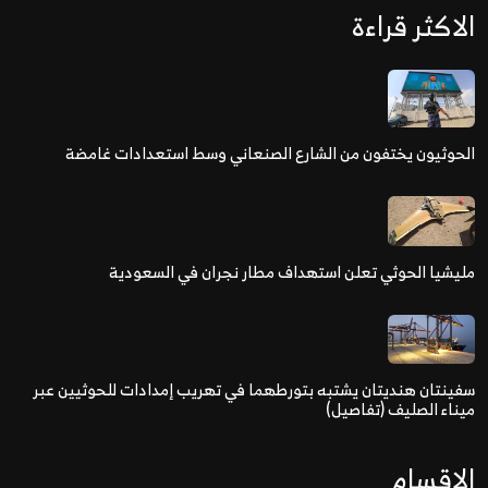
الاكثر قراءة
الحوثيون يختفون من الشارع الصنعاني وسط استعدادات غامضة
مليشيا الحوثي تعلن استهداف مطار نجران في السعودية
سفينتان هنديتان يشتبه بتورطهما في تهريب إمدادات للحوثيين عبر
ميناء الصليف (تفاصيل)
الاقسام