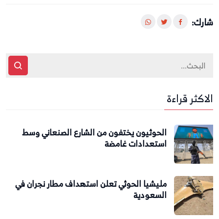
شارك:
الاكثر قراءة
الحوثيون يختفون من الشارع الصنعاني وسط
استعدادات غامضة
مليشيا الحوثي تعلن استهداف مطار نجران في
السعودية