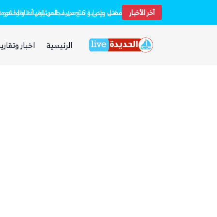
آخر الأخبار
غضب يمني واسع من مجلس القيادة والحكومة و
الرئيسية
اخبار وتقارير