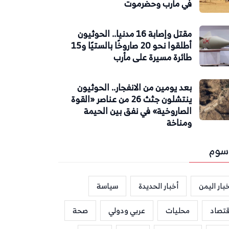
في مأرب وحضرموت
مقتل وإصابة 16 مدنيا.. الحوثيون
أطلقوا نحو 20 صاروخًا بالستيًا و15
طائرة مسيرة على مأرب
بعد يومين من الانفجار.. الحوثيون
ينتشلون جثث 26 من عناصر «القوة
الصاروخية» في نفق بين الحيمة
ومناخة
سوم
بار اليمن
أخبار الحديدة
سياسة
قتصاد
محليات
عربي ودولي
صحة