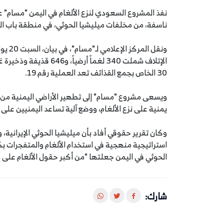
ناسفة، من مخلفات ميليشيا الحوثي، في منطقة باب الم
الإتلاف شملت 340 لغماً 
30 الخاص بجمع القذائف تعد العملية رقم 19.
ويسعى مشروع "مسام" إلى تطهير الأراضي اليمنية من الأ
يمنية على نزع الألغام، ووضع آلية تساعد اليمنيين على
استراتيجية منهجية في استخدام الألغام والمتفجرات بكل
الحوثي في اليمن جعلتها "من أكبر حقول الألغام على و
شارك: