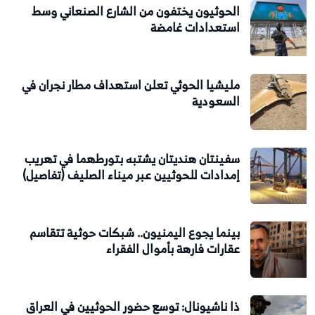
الحوثيون يختفون من الشارع الصنعاني وسط
استعدادات غامضة
مليشيا الحوثي تعلن استهداف مطار نجران في
السعودية
سفينتان هنديتان يشتبه بتورطهما في تهريب
إمدادات للحوثيين عبر ميناء الصليف (تفاصيل)
بينما يجوع اليمنيون.. شبكات حوثية تتقاسم
عقارات فارهة بأموال الفقراء
ذا ناشيونال: توسع حضور الحوثيين في العراق