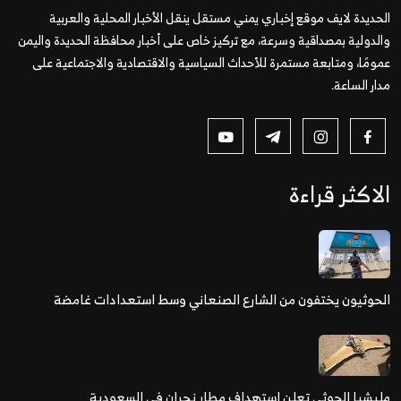
الحديدة لايف موقع إخباري يمني مستقل ينقل الأخبار المحلية والعربية
والدولية بمصداقية وسرعة، مع تركيز خاص على أخبار محافظة الحديدة واليمن
عمومًا، ومتابعة مستمرة للأحداث السياسية والاقتصادية والاجتماعية على
مدار الساعة.
الاكثر قراءة
الحوثيون يختفون من الشارع الصنعاني وسط استعدادات غامضة
مليشيا الحوثي تعلن استهداف مطار نجران في السعودية