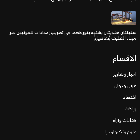
سفينتان هنديتان يشتبه بتورطهما في تهريب إمدادات للحوثيين عبر
ميناء الصليف (تفاصيل)
الاقسام
اخبار وتقارير
عربي ودولي
اقتصاد
رياضة
كتابات وآراء
علوم وتكنولوجيا