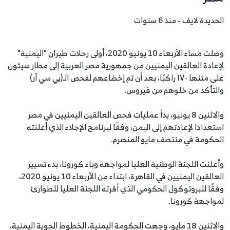
الحديدة لايف - منذ 6 سنوات
وصلت مساء الأربعاء 10 يونيو 2020، أولى رحلات طيران "اليمنية"
لإعادة العالقين اليمنيين من جمهورية مصر العربية إلى مطار سيئون
على متنها ١٧٠ راكبًا، بعد أن تم إخضاعهم لفحص الـ(بي سي آر)
والتأكد من خلوهم من فيروس.
والاثنين 8 يونيو، بدأ عمليات فحص العالقين اليمنيين في مصر
استعدادا لإعادتهم إلى اليمن، وفقًا لبرنامج الإجلاء الذي أعلنته
الحكومة في منتصف مايو المنصرم.
وأعلنت اللجنة الوطنية العليا لمواجهة وباء كورونا، بدء تسيير
العالقين اليمنيين في القاهرة، ابتداء من الأربعاء 10 يونيو 2020،
وفقًا للبروتوكول الحكومي الذي أقرته اللجنة العليا للطوارئ
لمواجهة كورونا.
والاثنين 18 مايو، وجهت الحكومة اليمنية، الخطوط الجوية اليمنية،