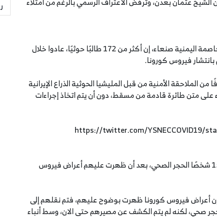
 الشيخ عثمان بعدن، وترفض الاعتراف الرسمي بالرغم من امتلاء
ر
والأحد، 15 مارس 2020، قال مصدر ملاحي في مطار العاصمة اليمنية صنعاء، إن أكثر من 172 طالبًا حوثيًا، عادوا خلال
م بانتشار فيروس كورونا.
 الملاحقة الأمنية من قبل المليشيا الحوثية الذراع الإيرانية
ء على متن طائرة قادمة من مسقط، دون أن يتم اتخاذ إجراءات
والخميس 19 مارس 2020، أدخلت المليشيا الحوثية، 15 شخصًا الحجر الصحي، بعد أن ظهرت عليهم أعراض فيروس
ن أعراض فيروس كورونا ظهرت بوضوح عليهم، فتم نقلهم إلى
جر صحي، لكنه لم يتم الكشف عن مصيرهم حتى الان، وسط أنباء