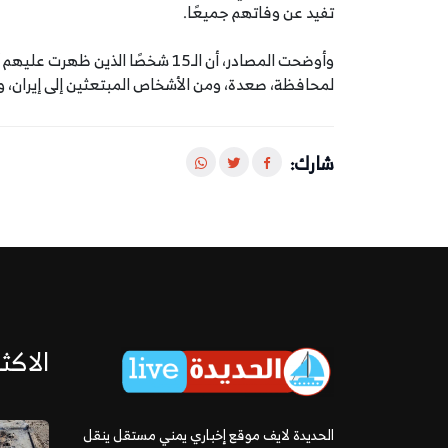
تفيد عن وفاتهم جميعًا.
وأوضحت المصادر، أن الـ15 شخصًا ال
لمحافظة، صعدة، ومن الأشخاص المبتعثين إلى إيران، والعائدين منها ضمن الـ2
شارك:
الاكثر
الحديدة لايف موقع إخباري يمني مستقل ينقل