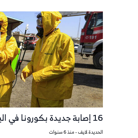
16 إصابة جديدة بكورونا في اليمن بينها 6 وفيات أغلبها في تعز
الحديدة لايف - منذ 6 سنوات