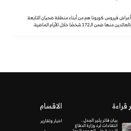
ذين ظهرت عليهم أعراض فيروس كورونا هم من أبناء منطقة ضحيان التابعة
17 شخصًا خلال الأيام الماضية.
 قراءة
الاقسام
بيان فاتر يثير الجدل..
اخبار وتقارير
انتقادات لرد وزارة الدفاع
اليمنية على الهجوم الحوثي