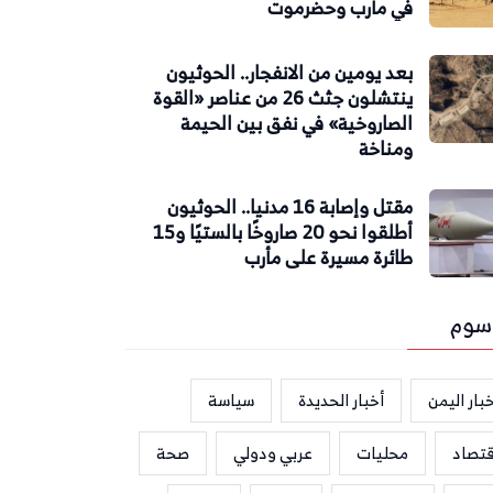
في مأرب وحضرموت
بعد يومين من الانفجار.. الحوثيون
ينتشلون جثث 26 من عناصر «القوة
الصاروخية» في نفق بين الحيمة
ومناخة
مقتل وإصابة 16 مدنيا.. الحوثيون
أطلقوا نحو 20 صاروخًا بالستيًا و15
طائرة مسيرة على مأرب
سوم
بار اليمن
أخبار الحديدة
سياسة
قتصاد
محليات
عربي ودولي
صحة