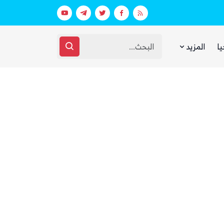
 ووزارة الدفاع (تفاصيل)
يا
المزيد