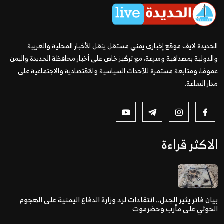
الحديدة لايف موقع إخباري يمني مستقل ينقل الأخبار المحلية والعربية
والدولية بمصداقية وسرعة، مع تركيز خاص على أخبار محافظة الحديدة واليمن
عمومًا، ومتابعة مستمرة للأحداث السياسية والاقتصادية والاجتماعية على
مدار الساعة.
الاكثر قراءة
بيان فاتر يثير الجدل.. انتقادات لرد وزارة الدفاع اليمنية على الهجوم
الحوثي على مأرب وحضرموت