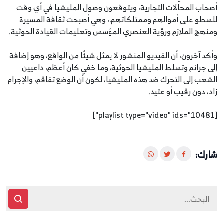
أصحاب المحالات التجارية، ويتوقعون وصول المليشيا في أي وقت
للسطو على أموالهم وممتلكاتهم.، وهي أصبحت ثقافة المسيرة
ومنهج الملازم ورؤية العنصري المؤسس وتعليمات القيادة الحوثية.
وأكد آخرون، أن الفيديو المنشور لا يمثل شيئًا من الواقع، وهو إضافة
إلى جرائم وتسلط المليشيا الحوثية، وما خفي كان أعظم، داعيين
الشعب إلى التحرك ضد هذه المليشيا، لكون أن الوضع تفاقم، والإجرام
زاد، دون رقيب أو عتيد.
[playlist type="video" ids="10481"]
شارك: