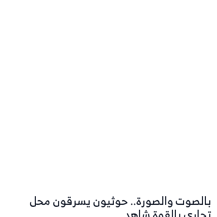
بالصوت والصورة.. حوثيون يسرقون محل
تجاري بالقوة شاهد