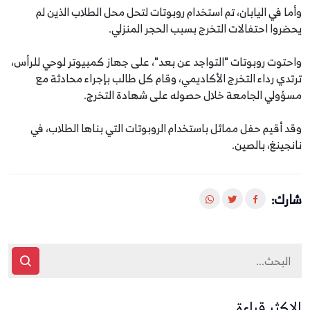
وأما في اليابان، تم استخدام روبوتات لتحل محل الطلاب الذين لم
يحضروا احتفالات التخرج بسبب الحجر المنزلي.
واحتوت روبوتات "التواجد عن بعد"، على جهاز كمبيوتر لوحي للرأس،
ترتدي رداء التخرج الأكاديمي، وقام كل طالب بإجراء محادثة مع
مسؤولي الجامعة خلال حصوله على شهادة التخرج.
وقد أقيم حفل مماثل باستخدام الروبوتات التي بناها الطلاب، في
نانجينغ، بالصين.
شارك:
الاكثر قراءة