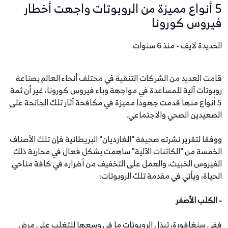
5 أنواع مميزة من الروبوتات واجهت أخطار
فيروس كورونا
الحديدة لايف - منذ 6 سنوات
قامت العديد من الشركات التنقية في مختلف أنحاء العالم بصناعة
روبوتات آلية للمساعدة في مواجهة وباء فيروس كورونا، غير أن ثمة
5 أنواع منها قدمت جهودا مميزة في مكافحة آثار تلك الجائحة على
الصعيدين الصحي والاجتماعي.
ووفقا لتقرير نشرته صحيفة "الغارديان" البريطانية فإن تلك الأصناف
الخمسة من "الكائنات الآلية" ساهمت بشكل فعال في محاربة ذلك
الفيروس الخبيث، والعمل على التخفيف من أضراره في كافة مناحي
الحياة، ويأتي في مقدمة تلك الروبوتات:
- الكلب الأصفر
ففي سنغافورة، تبذل الروبوتات ما في وسعها للتغلب على مرض