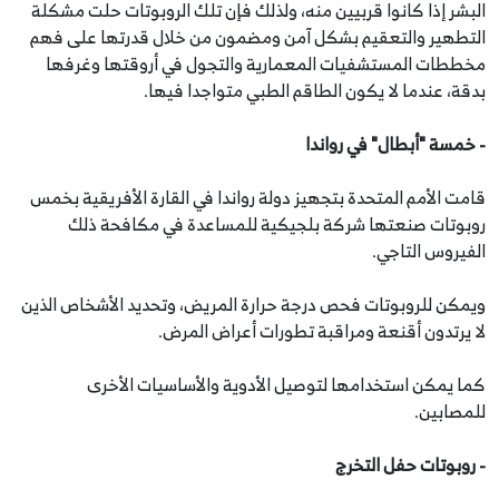
البشر إذا كانوا قربيين منه، ولذلك فإن تلك الروبوتات حلت مشكلة
التطهير والتعقيم بشكل آمن ومضمون من خلال قدرتها على فهم
مخططات المستشفيات المعمارية والتجول في أروقتها وغرفها
بدقة، عندما لا يكون الطاقم الطبي متواجدا فيها.
- خمسة "أبطال" في رواندا
قامت الأمم المتحدة بتجهيز دولة رواندا في القارة الأفريقية بخمس
روبوتات صنعتها شركة بلجيكية للمساعدة في مكافحة ذلك
الفيروس التاجي.
ويمكن للروبوتات فحص درجة حرارة المريض، وتحديد الأشخاص الذين
لا يرتدون أقنعة ومراقبة تطورات أعراض المرض.
كما يمكن استخدامها لتوصيل الأدوية والأساسيات الأخرى
للمصابين.
- روبوتات حفل التخرج