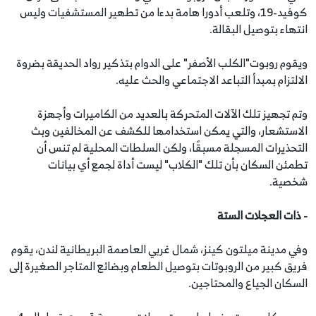
كوفيد-19، وتلعب أدورا هامة بدءا من تطهير المستشفيات وليس
انتهاء بتوصيل البقالة.
ويقوم روبوت"الكلب الأصفر" على الدوام بتذكير رواد الحديقة بضروة
الالتزام بمبدأ التباعد الاجتماعي والحث عليه.
وتم تجهيز تلك الآلات المتحركة بالعديد من الكاميرات وأجهزة
الاستشعار، والتي يمكن استخدامها للكشف عن المخالفين وبث
التحذيرات المسجلة مسبقًا، ولكن السلطات المحلية لم تنس أن
تطمئن السكان بأن تلك "الكلاب" ليست أداة لجمع أي بيانات
شخصية.
- ذات العجلات الستة
وفي مدينة ميلتون كينز، شمال غربي العاصمة البريطانية لندن، يقوم
فريق كبير من الروبوتات بتوصيل الطعام وبضائع المتاجر الصغيرة إلى
السكان الجياع والمحتاجين.