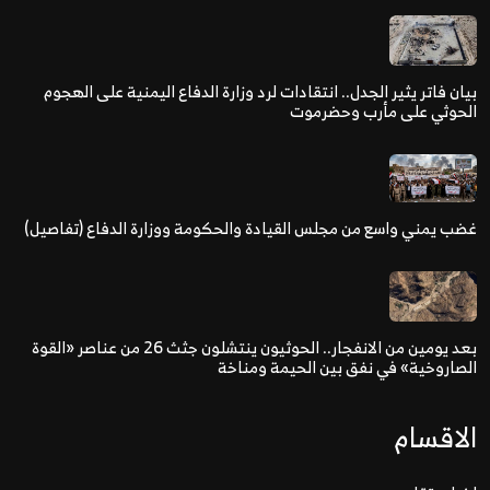
بيان فاتر يثير الجدل.. انتقادات لرد وزارة الدفاع اليمنية على الهجوم
الحوثي على مأرب وحضرموت
غضب يمني واسع من مجلس القيادة والحكومة ووزارة الدفاع (تفاصيل)
بعد يومين من الانفجار.. الحوثيون ينتشلون جثث 26 من عناصر «القوة
الصاروخية» في نفق بين الحيمة ومناخة
الاقسام