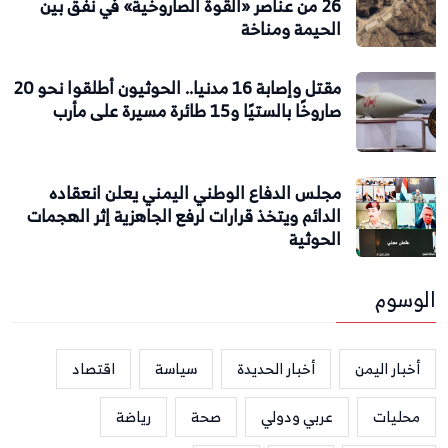
26 من عناصر «القوة الصاروخية» في نفق بين
الحيمة ومناخة
مقتل وإصابة 16 مدنيا.. الحوثيون أطلقوا نحو 20
صاروخًا بالستيًا و15 طائرة مسيرة على مأرب
مجلس الدفاع الوطني اليمني يعلن انعقاده
الدائم ويتخذ قرارات لرفع الجاهزية إثر الهجمات
الحوثية
الوسوم
أخبار اليمن
أخبار الحديدة
سياسة
اقتصاد
محليات
عربي ودولي
صحة
رياضة