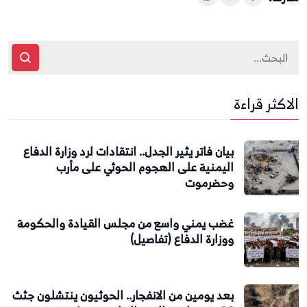
الاكثر قراءة
بيان فاتر يثير الجدل.. انتقادات لرد وزارة الدفاع
اليمنية على الهجوم الحوثي على مأرب
وحضرموت
غضب يمني واسع من مجلس القيادة والحكومة
ووزارة الدفاع (تفاصيل)
بعد يومين من الانفجار.. الحوثيون ينتشلون جثث