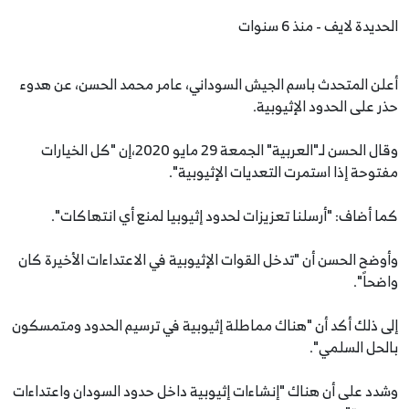
الحديدة لايف - منذ 6 سنوات
أعلن المتحدث باسم الجيش السوداني، عامر محمد الحسن، عن هدوء
حذر على الحدود الإثيوبية.
وقال الحسن لـ"العربية" الجمعة 29 مايو 2020،إن "كل الخيارات
مفتوحة إذا استمرت التعديات الإثيوبية".
كما أضاف: "أرسلنا تعزيزات لحدود إثيوبيا لمنع أي انتهاكات".
وأوضح الحسن أن "تدخل القوات الإثيوبية في الاعتداءات الأخيرة كان
واضحاً".
إلى ذلك أكد أن "هناك مماطلة إثيوبية في ترسيم الحدود ومتمسكون
بالحل السلمي".
وشدد على أن هناك "إنشاءات إثيوبية داخل حدود السودان واعتداءات