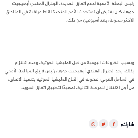
رئيس البعثة الأممية لدعم اتفاق الحديدة، الجنرال الهندي أبهيجيت
جوها، كان يفترض أن تستحدث الأمم المتحدة نقاط مراقبة في المناطق
الأكثر سخونة، بعد أسبوعين من ذلك.
وبسبب الخروقات اليومية من قبل المليشيا الحوثية، وعدم الالتزام
بذلك، يجد الجنرال الهندي أبهيجيت جوها، رئيس فريق المراقبة الأممي
في الساحل الغربي، صعوبة في إقناع المليشيا الحوثية بتنفيذ الاتفاق،
من أجل الانتقال للمرحلة الثانية، تمهيدًا لتطبيق اتفاق السويد.
شارك: