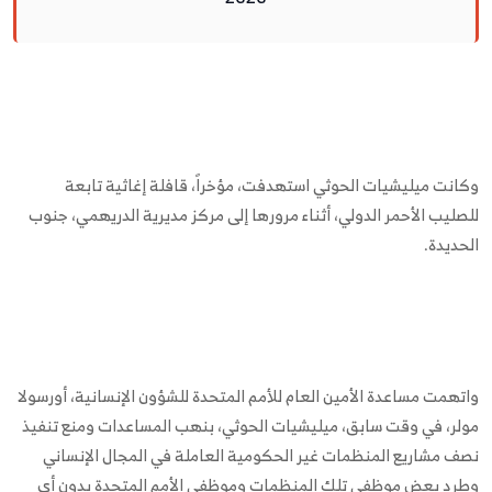
وكانت ميليشيات الحوثي استهدفت، مؤخراً، قافلة إغاثية تابعة
للصليب الأحمر الدولي، أثناء مرورها إلى مركز مديرية الدريهمي، جنوب
الحديدة.
واتهمت مساعدة الأمين العام للأمم المتحدة للشؤون الإنسانية، أورسولا
مولر، في وقت سابق، ميليشيات الحوثي، بنهب المساعدات ومنع تنفيذ
نصف مشاريع المنظمات غير الحكومية العاملة في المجال الإنساني
وطرد بعض موظفي تلك المنظمات وموظفي الأمم المتحدة بدون أي