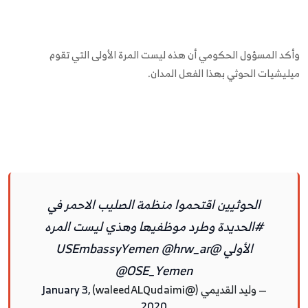
وأكد المسؤول الحكومي أن هذه ليست المرة الأولى التي تقوم
ميليشيات الحوثي بهذا الفعل المدان.
الحوثيين اقتحموا منظمة الصليب الاحمر في
#الحديدة
وطرد موظفيها وهذي ليست المره
الأولي
@USEmbassyYemen
@hrw_ar
@OSE_Yemen
— وليد القديمي (@waleedALQudaimi)
January 3,
2020