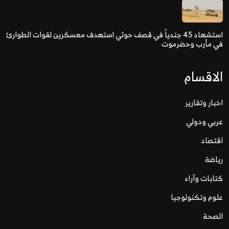
استشهاد 45 جندياً في قصف حوثي استهدف معسكرين لقوات الطوارئ
في مأرب وحضرموت
الاقسام
اخبار وتقارير
عربي ودولي
اقتصاد
رياضة
كتابات وآراء
علوم وتكنولوجيا
الصحة