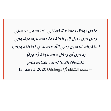
عاجل : وفقاً لموقع
#خامنئي
..
#قاسم_سليماني
يصل قبل قليل إلى الجنة بملابسه الرسمية، وفي
استقباله الحسين رضي الله عنه الذي احتضنه ورحب
به قبل أن يدخل معه الجنة (صورة).
pic.twitter.com/TC3R7NvadZ
— محمد الشقاء (@Alshega)
January 3, 2020