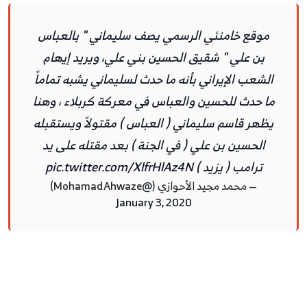
موقع خامنئي الرسمي يصف سليماني " بالعباس
بن علي " شقيق الحسين بني علي، ويريد إيهام
الشعب الإيراني بأنه ما حدث لسليماني يشبه تماماً
ما حدث للحسين والعباس في معركة كربلاء ، وهنا
يظهر قاسم سليماني ( العباس ) مقتولاً ويستقبله
الحسين بن علي ( في الجنة ) بعد مقتله على يد
ترامب ( يزيد )
pic.twitter.com/XlfrHlAz4N
— محمد مجيد الأحوازي (@MohamadAhwaze)
January 3, 2020