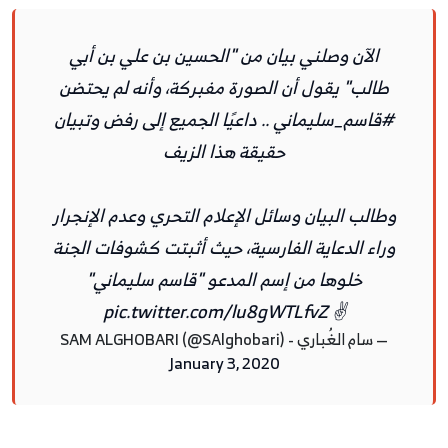
الآن وصلني بيان من "الحسين بن علي بن أبي
طالب" يقول أن الصورة مفبركة، وأنه لم يحتضن
#قاسم_سليماني
.. داعيًا الجميع إلى رفض وتبيان
حقيقة هذا الزيف
وطالب البيان وسائل الإعلام التحري وعدم الإنجرار
وراء الدعاية الفارسية، حيث أثبتت كشوفات الجنة
خلوها من إسم المدعو "قاسم سليماني"
pic.twitter.com/lu8gWTLfvZ
✌
— سام الغُباري - SAM ALGHOBARI (@SAlghobari)
January 3, 2020