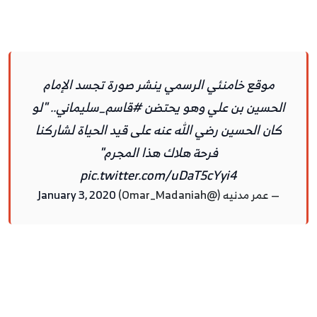
موقع خامنئي الرسمي ينشر صورة تجسد الإمام
الحسين بن علي وهو يحتضن
#قاسم_سليماني
.. "لو
كان الحسين رضي الله عنه على قيد الحياة لشاركنا
فرحة هلاك هذا المجرم"
pic.twitter.com/uDaT5cYyi4
— عمر مدنيه (@Omar_Madaniah)
January 3, 2020