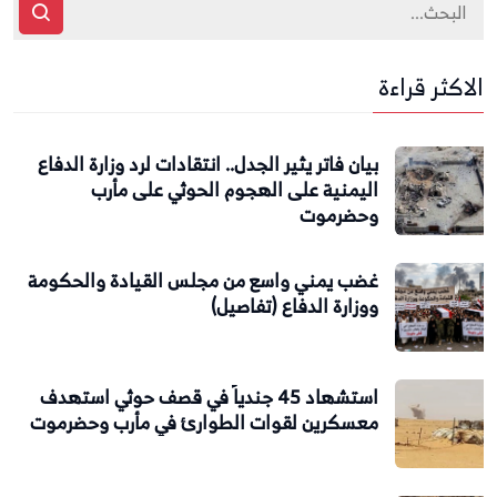
الاكثر قراءة
بيان فاتر يثير الجدل.. انتقادات لرد وزارة الدفاع
اليمنية على الهجوم الحوثي على مأرب
وحضرموت
غضب يمني واسع من مجلس القيادة والحكومة
ووزارة الدفاع (تفاصيل)
استشهاد 45 جندياً في قصف حوثي استهدف
معسكرين لقوات الطوارئ في مأرب وحضرموت