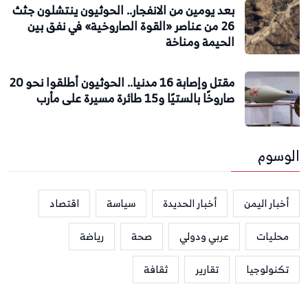
بعد يومين من الانفجار.. الحوثيون ينتشلون جثث
26 من عناصر «القوة الصاروخية» في نفق بين
الحيمة ومناخة
مقتل وإصابة 16 مدنيا.. الحوثيون أطلقوا نحو 20
صاروخًا بالستيًا و15 طائرة مسيرة على مأرب
الوسوم
أخبار اليمن
أخبار الحديدة
سياسة
اقتصاد
محليات
عربي ودولي
صحة
رياضة
تكنولوجيا
تقارير
ثقافة