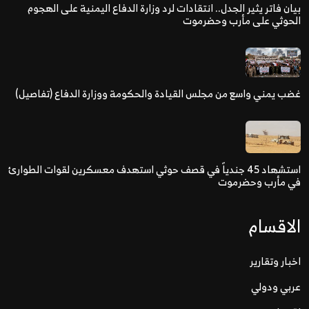
بيان فاتر يثير الجدل.. انتقادات لرد وزارة الدفاع اليمنية على الهجوم
الحوثي على مأرب وحضرموت
غضب يمني واسع من مجلس القيادة والحكومة ووزارة الدفاع (تفاصيل)
استشهاد 45 جندياً في قصف حوثي استهدف معسكرين لقوات الطوارئ
في مأرب وحضرموت
الاقسام
اخبار وتقارير
عربي ودولي