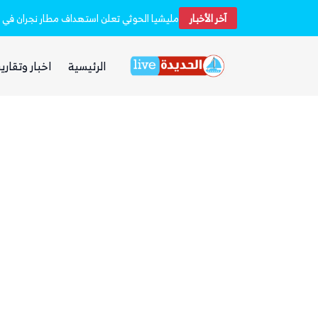
 فارهة بأموال الفقراء
آخر الأخبار
مليشيا الحوثي تعلن استهداف مطار نجران في 
الرئيسية
اخبار وتقارير