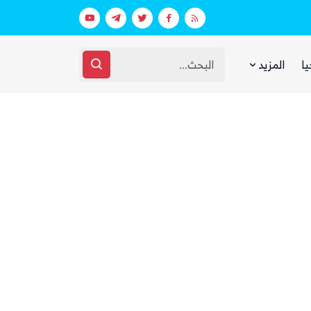
اق مرتبط بالهجوم على السعودية
الحوثيون يختفون من الشارع الصنعاني 
يا
المزيد