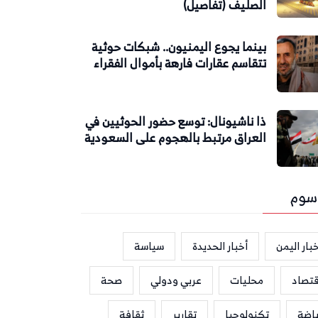
الصليف (تفاصيل)
بينما يجوع اليمنيون.. شبكات حوثية
تتقاسم عقارات فارهة بأموال الفقراء
ذا ناشيونال: توسع حضور الحوثيين في
العراق مرتبط بالهجوم على السعودية
سوم
بار اليمن
أخبار الحديدة
سياسة
قتصاد
محليات
عربي ودولي
صحة
ياضة
تكنولوجيا
تقارير
ثقافة