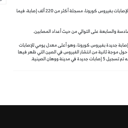
وحلت بريطانيا في المركز الرابع عالميًا من حيث أعداد الإصابات بفيروس كورونا، مسجلة أكثر من 220 ألف إصابة، فيما
سادسة والسابعة على التوالي من حيث أعداد المصابين.
تي هذه الأرقام في الوقت الذي سجلت فيه الصين 17 إصابة جديدة بفيروس كورونا، وهو أعلى معدل يومي للإصابات
 حول موجة ثانية من انتشار الفيروس في الصين التي ظهر فيها