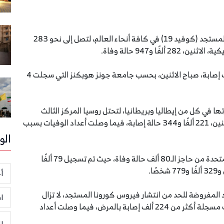
ارتفعت أعداد الوفيات نتيجة الإصابة بفيروس كورونا المستجد (كوفيد 19) في كافة أنحاء العالم، لتصل إلى نحو 283
ا و947 حالة وفاة.
وتجاوزت أعداد المصابين بالفيروس 4 ملايين و100 ألف إصابة، صباح الاثنين، بحسب جامعة جونز هوبكنز التي سجلت 4
 في كل من إيطاليا وبريطانيا، لتحتل روسيا المركز الثالث
عالميًا بعد الولايات المتحدة وإسبانيا، حيث سجلت، الاثنين، 221 ألفًا و344 حالة إصابة، فيما وصلت أعداد الوفيات بسبب
الو
واقتربت أعداد الوفيات بفيروس كورونا في الولايات المتحدة من حاجز الـ80 ألف حالة وفاة، حيث تم تسجيل 79 ألفًا
أخ
د المفروضة للحد من انتشار فيروس كورونا المستجد، لا تزال
ا
إسبانيا في المركز الثاني عالميًا من حيث أعداد الإصابات مسجلة أكثر من 224 ألف إصابة بالمرض، فيما وصلت أعداد
ر