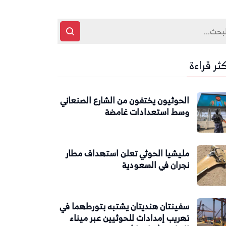
كثر قراءة
الحوثيون يختفون من الشارع الصنعاني
وسط استعدادات غامضة
مليشيا الحوثي تعلن استهداف مطار
نجران في السعودية
سفينتان هنديتان يشتبه بتورطهما في
تهريب إمدادات للحوثيين عبر ميناء