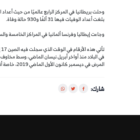
بلغت أعداد الوفيات فيها 31 ألفًا و930 حالة وفاة.
وجاءت إيطاليا وفرنسا ألمانيا في المراكز الخامسة وال
تأ
في البلاد منذ أواخر أبريل نيسان الماضي، وسط مخاوف
المرض في ديسمبر كانون الأول الماضي 2019، خاصة أنه تم تسجيل 5 إصابات جديدة في مدينة ووهان الصينية.
شارك: