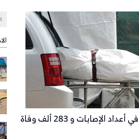
الا
روسيا تتجاوز إيطاليا وبريطانيا في أعداد الإصابات و 283 ألف وفاة