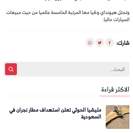
وتحتل هيونداي وكيا معا المرتبة الخامسة عالميا من حيث مبيعات
السيارات حاليا.
شارك:
الاكثر قراءة
مليشيا الحوثي تعلن استهداف مطار نجران في
السعودية