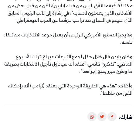
مختلقة كيفما اتفق. ليس من قبله (بايدن)، لكن من قبل بعض من
الأشخاص الذين يعملون لحسابه"، في إشارة إلى نائب الرئيس السابق
الذي سيخوض السباق ضد ترامب مرشحا عن الحزب الديمقراطي.
ولا يجيز الدستور الأميركي للرئيس أن يعدل موعد الانتخابات من تلقاء
نفسه.
وكان بايدن قال خلال حفل لجمع التبرعات عبر الإنترنت الأسبوع
الماضي: "تذكروا كلامي، أعتقد أنه سيحاول تأجيل الانتخابات بطريقة
ما وطرح مبرر يمنع إجراءها".
وأضاف: "هذه هي الطريقة الوحيدة التي يعتقد (ترامب) أنه بإمكانه
الفوز من خلالها".
شارك: