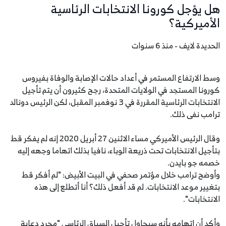
هل يؤجل كورونا الانتخابات الرئاسية
الأميركية؟
الحديدة لايف - منذ 6 سنوات
وسط الارتفاع المستمر في أعداد حالات الإصابة والوفاة بفيروس
كورونا المستجد في الولايات المتحدة، رجح كثيرون أن يتم تأجيل
الانتخابات الرئاسية المقررة في 3 نوفمبر المقبل، لكن الرئيس دونالد
ترامب نفى ذلك.
وقال الرئيس الأميركي مساء الاثنين 27 أبريل 2020 إنه لم يفكر قط
بتأجيل الانتخابات تحت ذريعة الوباء، نافيا بذلك اتهاما وجهه إليه
خصمه جو بايدن.
وأوضح ترامب خلال مؤتمر صحفي في البيت الأبيض: "لم أفكر قط
بتغيير موعد الانتخابات. لم قد أفعل ذلك؟ أنا أتطلع إلى هذه
الانتخابات".
وأكد أن اتهامه بأنه سيحاول تأجيل السباق الرئاسي "مجرد دعاية