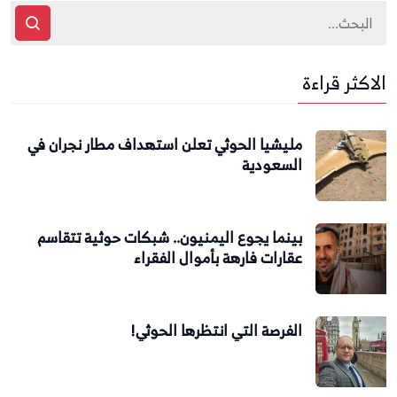
الاكثر قراءة
مليشيا الحوثي تعلن استهداف مطار نجران في
السعودية
بينما يجوع اليمنيون.. شبكات حوثية تتقاسم
عقارات فارهة بأموال الفقراء
الفرصة التي انتظرها الحوثي!