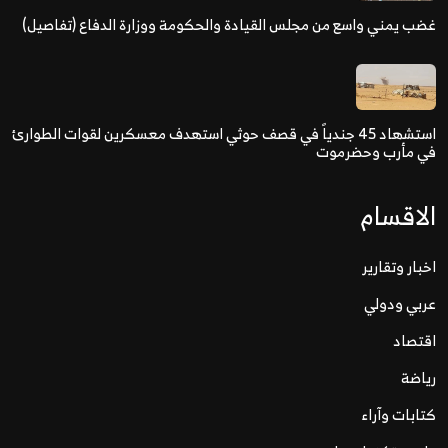
غضب يمني واسع من مجلس القيادة والحكومة ووزارة الدفاع (تفاصيل)
استشهاد 45 جندياً في قصف حوثي استهدف معسكرين لقوات الطوارئ
في مأرب وحضرموت
الاقسام
اخبار وتقارير
عربي ودولي
اقتصاد
رياضة
كتابات وآراء