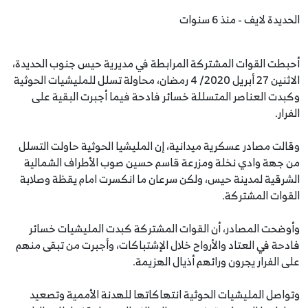
الحديدة لايف - منذ 6 سنوات
أحبطت القوات المشتركة المرابطة في مديرية حيس جنوب الحديدة،
الاثنين 27 أبريل 2020/ 4 رمضان، محاولة تسلل للمليشيات الحوثية
وكبدت العناصر المتسللة خسائر فادحة فيما أجبرت البقية على
الفرار.
وقالت مصادر عسكرية ميدانية، إن المليشيا الحوثية حاولت التسلل
من جهة وادي نخلة ومزرعة قاسم حسين صوب الأطراف الشمالية
الشرقية لمدينة حيس، ولكن سرعان ما انكسرت امام يقظة وصلابة
القوات المشتركة.
وأوضحت المصادر، أن القوات المشتركة كبدت المليشيات خسائر
فادحة في العتاد والأرواح خلال الإشتباكات، وأجبرت من تبقى منهم
على الفرار يجرون ورائهم أذيال الهزيمة.
وتواصل المليشيات الحوثية انتهاكاتها للهدنة الأممية وتصعيد