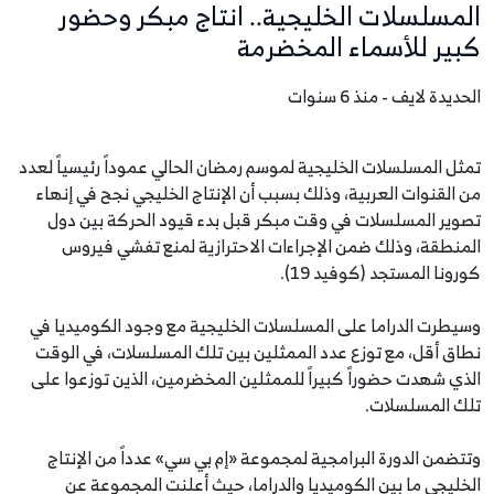
المسلسلات الخليجية.. انتاج مبكر وحضور
كبير للأسماء المخضرمة
الحديدة لايف - منذ 6 سنوات
تمثل المسلسلات الخليجية لموسم رمضان الحالي عموداً رئيسياً لعدد
من القنوات العربية، وذلك بسبب أن الإنتاج الخليجي نجح في إنهاء
تصوير المسلسلات في وقت مبكر قبل بدء قيود الحركة بين دول
المنطقة، وذلك ضمن الإجراءات الاحترازية لمنع تفشي فيروس
كورونا المستجد (كوفيد 19).
وسيطرت الدراما على المسلسلات الخليجية مع وجود الكوميديا في
نطاق أقل، مع توزع عدد الممثلين بين تلك المسلسلات، في الوقت
الذي شهدت حضوراً كبيراً للممثلين المخضرمين، الذين توزعوا على
تلك المسلسلات.
وتتضمن الدورة البرامجية لمجموعة «إم بي سي» عدداً من الإنتاج
الخليجي ما بين الكوميديا والدراما، حيث أعلنت المجموعة عن