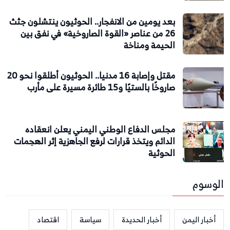
بعد يومين من الانفجار.. الحوثيون ينتشلون جثث
26 من عناصر «القوة الصاروخية» في نفق بين
الحيمة ومناخة
مقتل وإصابة 16 مدنيا.. الحوثيون أطلقوا نحو 20
صاروخًا بالستيًا و15 طائرة مسيرة على مأرب
مجلس الدفاع الوطني اليمني يعلن انعقاده
الدائم ويتخذ قرارات لرفع الجاهزية إثر الهجمات
الحوثية
الوسوم
أخبار اليمن
أخبار الحديدة
سياسة
اقتصاد