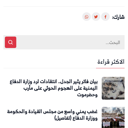
شارك:
الاكثر قراءة
بيان فاتر يثير الجدل.. انتقادات لرد وزارة الدفاع
اليمنية على الهجوم الحوثي على مأرب
وحضرموت
غضب يمني واسع من مجلس القيادة والحكومة
ووزارة الدفاع (تفاصيل)