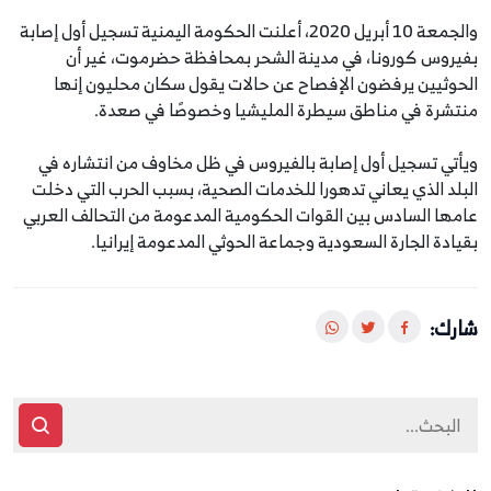
والجمعة 10 أبريل 2020، أعلنت الحكومة اليمنية تسجيل أول إصابة
بفيروس كورونا، في مدينة الشحر بمحافظة حضرموت، غير أن
الحوثيين يرفضون الإفصاح عن حالات يقول سكان محليون إنها
منتشرة في مناطق سيطرة المليشيا وخصوصًا في صعدة.
ويأتي تسجيل أول إصابة بالفيروس في ظل مخاوف من انتشاره في
البلد الذي يعاني تدهورا للخدمات الصحية، بسبب الحرب التي دخلت
عامها السادس بين القوات الحكومية المدعومة من التحالف العربي
بقيادة الجارة السعودية وجماعة الحوثي المدعومة إيرانيا.
شارك: