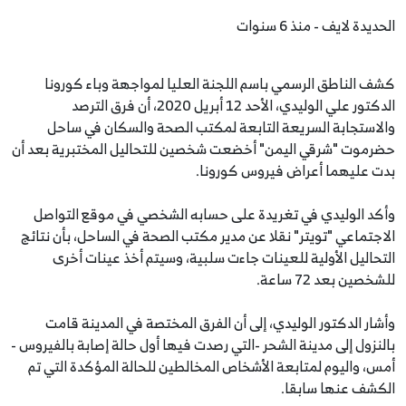
الحديدة لايف - منذ 6 سنوات
كشف الناطق الرسمي باسم اللجنة العليا لمواجهة وباء كورونا
الدكتور علي الوليدي، الأحد 12 أبريل 2020، أن فرق الترصد
والاستجابة السريعة التابعة لمكتب الصحة والسكان في ساحل
حضرموت "شرقي اليمن" أخضعت شخصين للتحاليل المختبرية بعد أن
بدت عليهما أعراض فيروس كورونا.
وأكد الوليدي في تغريدة على حسابه الشخصي في موقع التواصل
الاجتماعي "تويتر" نقلا عن مدير مكتب الصحة في الساحل، بأن نتائج
التحاليل الأولية للعينات جاءت سلبية، وسيتم أخذ عينات أخرى
للشخصين بعد 72 ساعة.
وأشار الدكتور الوليدي، إلى أن الفرق المختصة في المدينة قامت
بالنزول إلى مدينة الشحر -التي رصدت فيها أول حالة إصابة بالفيروس -
أمس، واليوم لمتابعة الأشخاص المخالطين للحالة المؤكدة التي تم
الكشف عنها سابقا.