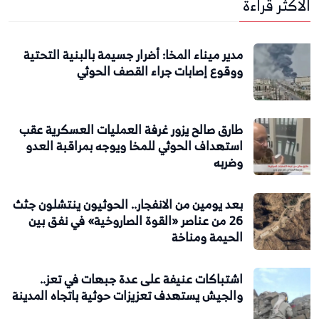
الاكثر قراءة
مدير ميناء المخا: أضرار جسيمة بالبنية التحتية
ووقوع إصابات جراء القصف الحوثي
طارق صالح يزور غرفة العمليات العسكرية عقب
استهداف الحوثي للمخا ويوجه بمراقبة العدو
وضربه
بعد يومين من الانفجار.. الحوثيون ينتشلون جثث
26 من عناصر «القوة الصاروخية» في نفق بين
الحيمة ومناخة
اشتباكات عنيفة على عدة جبهات في تعز..
والجيش يستهدف تعزيزات حوثية باتجاه المدينة