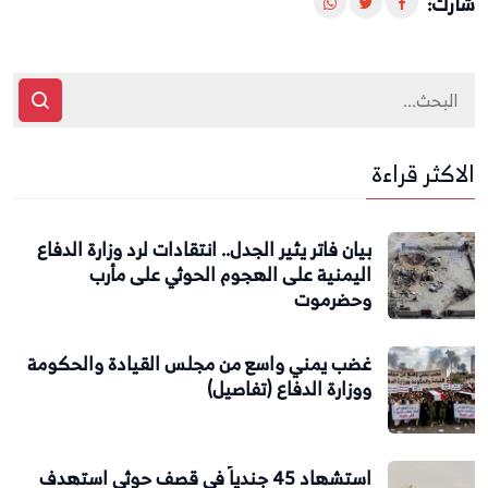
شارك:
الاكثر قراءة
بيان فاتر يثير الجدل.. انتقادات لرد وزارة الدفاع
اليمنية على الهجوم الحوثي على مأرب
وحضرموت
غضب يمني واسع من مجلس القيادة والحكومة
ووزارة الدفاع (تفاصيل)
استشهاد 45 جندياً في قصف حوثي استهدف