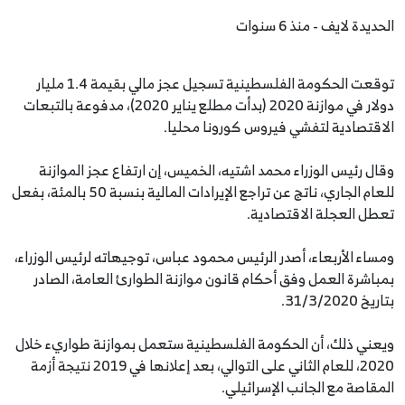
الحديدة لايف - منذ 6 سنوات
توقعت الحكومة الفلسطينية تسجيل عجز مالي بقيمة 1.4 مليار
دولار في موازنة 2020 (بدأت مطلع يناير 2020)، مدفوعة بالتبعات
الاقتصادية لتفشي فيروس كورونا محليا.
وقال رئيس الوزراء محمد اشتيه، الخميس، إن ارتفاع عجز الموازنة
للعام الجاري، ناتج عن تراجع الإيرادات المالية بنسبة 50 بالمئة، بفعل
تعطل العجلة الاقتصادية.
ومساء الأربعاء، أصدر الرئيس محمود عباس، توجيهاته لرئيس الوزراء،
بمباشرة العمل وفق أحكام قانون موازنة الطوارئ العامة، الصادر
بتاريخ 31/3/2020.
ويعني ذلك، أن الحكومة الفلسطينية ستعمل بموازنة طواريء خلال
2020، للعام الثاني على التوالي، بعد إعلانها في 2019 نتيجة أزمة
المقاصة مع الجانب الإسرائيلي.