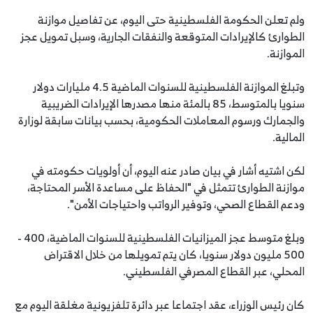
ولم تعلن الحكومة الفلسطينية حتى اليوم، عن تفاصيل موازنة
الطوارئ كالإيرادات المتوقعة والنفقات الجارية، وسبل تمويل عجز
الموازنة.
وتبلغ الموازنة الفلسطينية للسنوات الماضية 4.5 مليارات دولار
سنويا بالمتوسط، 85 بالمئة منها مصدرها الإيرادات الضريبية
والجمارك ورسوم المعاملات الحكومية، بحسب بيانات سابقة لوزارة
المالية.
لكن اشتيه أشار في بيان صادر عنه اليوم، أن أولويات حكومته في
موازنة الطوارئ تتمثل في "الحفاظ على مساعدة الأسر المحتاجة،
ودعم القطاع الصحي، وتوفير الرواتب واحتياجات الأمن".
وبلغ متوسط عجز الميزانيات الفلسطينية للسنوات الماضية، 400 -
500 مليون دولار سنويا، كان يتم تمويلها من خلال الاقتراض
المحلي، عبر القطاع المصرفي الفلسطيني.
كان رئيس الوزراء، عقد اجتماعا عبر دائرة تلفزيونية مغلقة اليوم مع