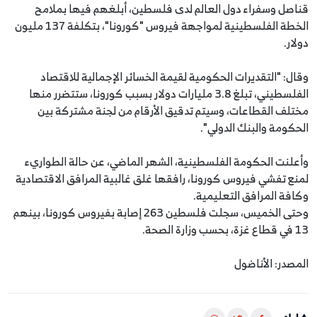
قناصل وسفراء دول العالم لدى فلسطين، أبلغهم فيها بملامح
الخطة الفلسطينية لمواجهة فيروس "كورونا"، بتكلفة 137 مليون
دولار.
وقال: "التقديرات الحكومية لقيمة الخسائر الإجمالية للاقتصاد
الفلسطيني، تبلغ 3.8 مليارات دولار بسبب كورونا، ستتضرر منها
مختلف القطاعات، وسيتم تدقيق الأرقام من لجنة مشتركة بين
الحكومة والبنك الدولي".
وأعلنت الحكومة الفلسطينية، الشهر الماضي، عن حالة الطواريء
لمنع تفشي فيروس كورونا، رافقها غلق غالبية المرافق الاقتصادية
وكافة المرافق التعليمية.
وحتى الخميس، سجلت فلسطين 263 إصابة بفيروس كورونا، بينهم
13 في قطاع غزة، بحسب وزارة الصحة.
المصدر: الأناضول