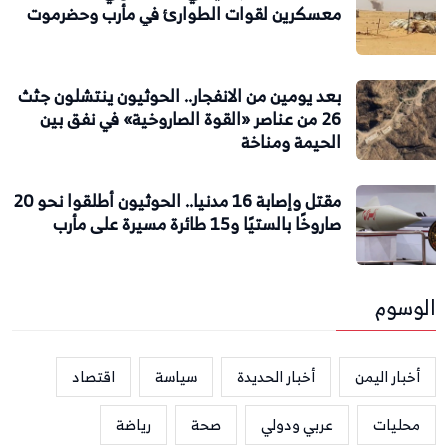
معسكرين لقوات الطوارئ في مأرب وحضرموت
بعد يومين من الانفجار.. الحوثيون ينتشلون جثث
26 من عناصر «القوة الصاروخية» في نفق بين
الحيمة ومناخة
مقتل وإصابة 16 مدنيا.. الحوثيون أطلقوا نحو 20
صاروخًا بالستيًا و15 طائرة مسيرة على مأرب
الوسوم
أخبار اليمن
أخبار الحديدة
سياسة
اقتصاد
محليات
عربي ودولي
صحة
رياضة