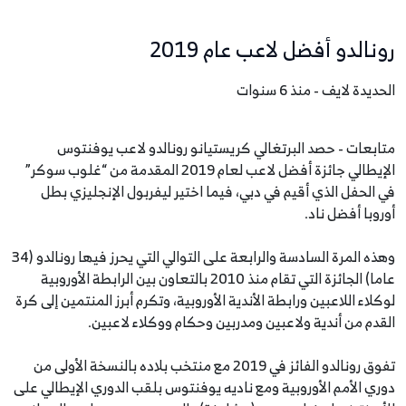
رونالدو أفضل لاعب عام 2019
الحديدة لايف - منذ 6 سنوات
متابعات - حصد البرتغالي كريستيانو رونالدو لاعب يوفنتوس
الإيطالي جائزة أفضل لاعب لعام 2019 المقدمة من “غلوب سوكر”
في الحفل الذي أقيم في دبي، فيما اختير ليفربول الإنجليزي بطل
أوروبا أفضل ناد.
وهذه المرة السادسة والرابعة على التوالي التي يحرز فيها رونالدو (34
عاما) الجائزة التي تقام منذ 2010 بالتعاون بين الرابطة الأوروبية
لوكلاء اللاعبين ورابطة الأندية الأوروبية، وتكرم أبرز المنتمين إلى كرة
القدم من أندية ولاعبين ومدربين وحكام ووكلاء لاعبين.
تفوق رونالدو الفائز في 2019 مع منتخب بلاده بالنسخة الأولى من
دوري الأمم الأوروبية ومع ناديه يوفنتوس بلقب الدوري الإيطالي على