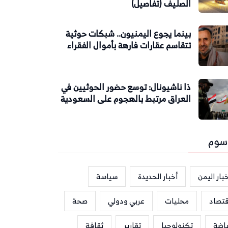
الصليف (تفاصيل)
بينما يجوع اليمنيون.. شبكات حوثية
تتقاسم عقارات فارهة بأموال الفقراء
ذا ناشيونال: توسع حضور الحوثيين في
العراق مرتبط بالهجوم على السعودية
سوم
بار اليمن
أخبار الحديدة
سياسة
قتصاد
محليات
عربي ودولي
صحة
ياضة
تكنولوجيا
تقارير
ثقافة