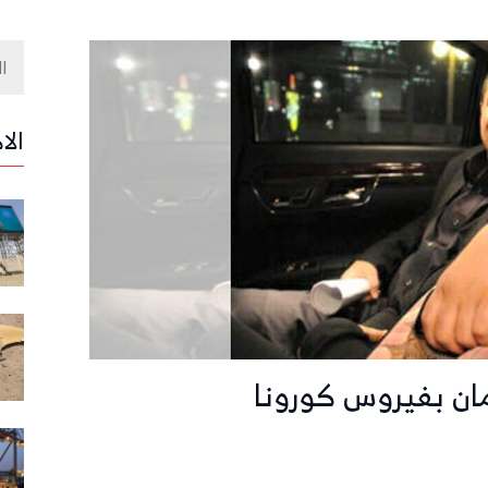
الا
مان بفيروس كورونا