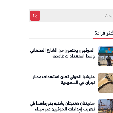
كثر قراءة
الحوثيون يختفون من الشارع الصنعاني
وسط استعدادات غامضة
مليشيا الحوثي تعلن استهداف مطار
نجران في السعودية
سفينتان هنديتان يشتبه بتورطهما في
تهريب إمدادات للحوثيين عبر ميناء