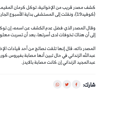
كشف مصدر قريب من الإخوانية، توكل كرمان المقيمة ف
(كوفيد19)، ونقلت إلى المستشفى بداية الأسبوع الجاري، بعد أن ساءت حالتها الصحية.
وقال المصدر الذي فضل عدم الكشف عن اسمه، إن توكل 
إلى أن هناك تخوفات لدى أسرتها، بعد أن تسربت معلوم
المصدر ذاته، قال إنها تلقت نصائح من أحد قيادات الإخ
عبدالله الزنداني في حال تبين أنها مصابة بفيروس كور
عبدالمجيد الزنداني إن كانت مصابة بالايدز.
شارك: