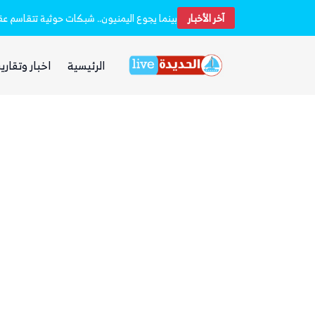
آخر الأخبار
بينما يجوع اليمنيون.. شبكات حوثية تتقاسم عقا
الرئيسية
اخبار وتقارير