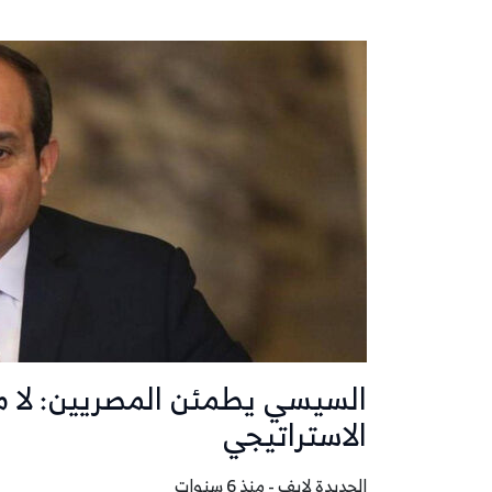
السيسي يطمئن المصريين: لا 
الاستراتيجي
الحديدة لايف - منذ 6 سنوات