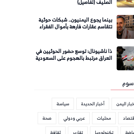
الصليف (تفاصيل)
بينما يجوع اليمنيون.. شبكات حوثية
تتقاسم عقارات فارهة بأموال الفقراء
ذا ناشيونال: توسع حضور الحوثيين في
العراق مرتبط بالهجوم على السعودية
سوم
بار اليمن
أخبار الحديدة
سياسة
قتصاد
محليات
عربي ودولي
صحة
ياضة
تكنولوجيا
تقارير
ثقافة