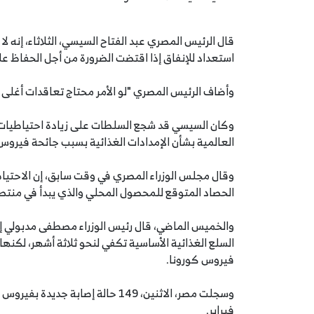
قال الرئيس المصري عبد الفتاح السيسي، الثلاثاء، إنه 
استعداد للإنفاق إذا اقتضت الضرورة من أجل الحفاظ عل
وأضاف الرئيس المصري "لو الأمر محتاج تعاقدات أغلى 
وكان السيسي قد شجع السلطات على زيادة احتياطيات ال
العالمية بشأن الإمدادات الغذائية بسبب جائحة فيروس
وقال مجلس الوزراء المصري في وقت سابق، إن الاحتياط
الحصاد المتوقع للمحصول المحلي والذي يبدأ في منتص
والخميس الماضي، قال رئيس الوزراء مصطفى مدبولي إن
السلع الغذائية الأساسية تكفي لنحو ثلاثة أشهر، لكنه
فيروس كورونا.
وسجلت مصر، الاثنين، 149 حالة إصاب
فبراير.