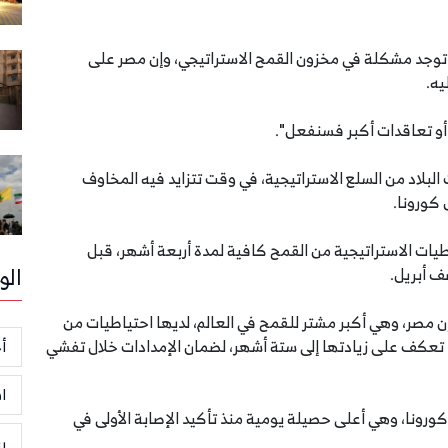
لا توجد مشكلة في مخزون القمح الاستراتيجي، وإن مصر على
يه.
أو تعاقدات أكبر فسنفعل".
بلاد من السلع الاستراتيجية، في وقت تتزايد فيه المخاوف
 كورونا.
يات الاستراتيجية من القمح كافية لمدة أربعة أشهر، قبل
الو
ف أبريل.
 مصر، وهي أكبر مشتر للقمح في العالم، لديها احتياطيات من
ا تعكف على زيادتها إلى ستة أشهر، لضمان الإمدادات خلال تفشي
أخ
ا
ة جديدة بفيروس كورونا، وهي أعلى حصيلة يومية منذ تأكيد الإصابة الأولى في
ر