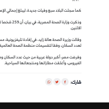
كما سجلت البلاد سبع وفيات جديدة، ليبلغ إجمالي الإصابات حتى الآن 1332 حالة،
وذكرت وزارة 
الاثنين.
وقالت وزيرة الصحة هالة زايد، في إفادة تليفزيونية، مس
لعدد السكان، وفقا لتقسيمات منظمة الصحة العالمية"
الفيروس، وأغلقت مطاراتها ومنتجعاتها السياحية.
شارك: