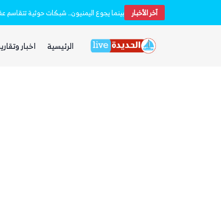
آخر الأخبار
بينما يجوع اليمنيون.. شبكات حوثية تتقاسم عقا
الرئيسية
اخبار وتقارير