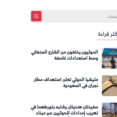
كثر قراءة
الحوثيون يختفون من الشارع الصنعاني
وسط استعدادات غامضة
مليشيا الحوثي تعلن استهداف مطار
نجران في السعودية
سفينتان هنديتان يشتبه بتورطهما في
تهريب إمدادات للحوثيين عبر ميناء