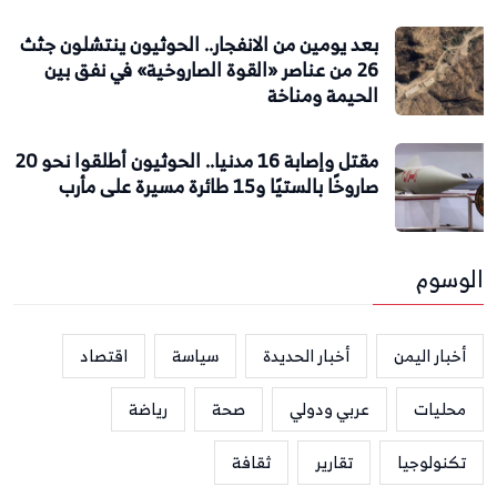
بعد يومين من الانفجار.. الحوثيون ينتشلون جثث
26 من عناصر «القوة الصاروخية» في نفق بين
الحيمة ومناخة
مقتل وإصابة 16 مدنيا.. الحوثيون أطلقوا نحو 20
صاروخًا بالستيًا و15 طائرة مسيرة على مأرب
الوسوم
أخبار اليمن
أخبار الحديدة
سياسة
اقتصاد
محليات
عربي ودولي
صحة
رياضة
تكنولوجيا
تقارير
ثقافة