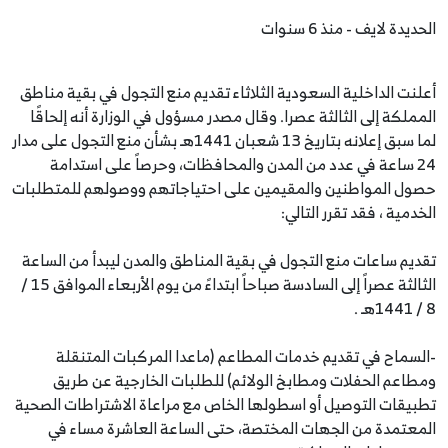
الحديدة لايف - منذ 6 سنوات
أعلنت الداخلية السعودية الثلاثاء تقديم منع التجول في بقية مناطق
المملكة إلى الثالثة عصرا. وقال مصدر مسؤول في الوزارة أنه إلحاقًا
لما سبق إعلانه بتاريخ 13 شعبان 1441هـ بشأن منع التجول على مدار
24 ساعة في عدد من المدن والمحافظات، وحرصاً على استدامة
حصول المواطنين والمقيمين على احتياجاتهم ووصولهم للمتطلبات
الخدمية ، فقد تقرر التالي:
تقديم ساعات منع التجول في بقية المناطق والمدن ليبدأ من الساعة
الثالثة عصراً إلى السادسة صباحاً ابتداءً من يوم الأربعاء الموافق 15 /
8 / 1441هـ .
-السماح في تقديم خدمات المطاعم (ماعدا المركبات المتنقلة
ومطاعم الحفلات ومطابخ الولائم) للطلبات الخارجية عن طريق
تطبيقات التوصيل أو اسطولها الخاص مع مراعاة الاشتراطات الصحية
المعتمدة من الجهات المختصة، حتى الساعة العاشرة مساء في