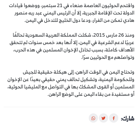
واقتحم الحوثيون العاصمة صنعاء في 21 سبتمبر، ووضعوا قيادات
الدولة تحت الإقامة الجبرية، إلا أن الرئيس اليمني عبد ربه منصور
هادي تمكن من الفرار، ودعا دول الخليج للتدخل في اليمن.
ومنذ 26 مارس 2015، شكلت المملكة العربية السعودية تحالفًا
عربيًا لدعم الشرعية في اليمن، إلا أنها بعد خمس سنوات لم تتحقق
الأهداف كاملة، بسبب تخاذل الإخوان المسلمين في هذه الحرب،
وتواصلهم مع الحوثيين سرًا.
وتحتاج اليمن في الوقت الراهن، إلى هيكلة حقيقية للجيش
وللحكومة اليمنية، وتشكيل تحالف يمني حقيقي بعيدًا عن الإخوان
المسلمين أو القوى المشكك بها في التواصل مع المليشيا الحوثية،
أو مستفيدة من بقاء اليمن على الوضع الراهن.
شارك: