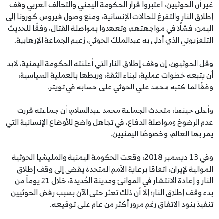
غير أن الحوثيين، اعتبروا قرار الحكومة اليمني والتحالف العربي وقف
إطلاق النار والتفرغ للحالات الإنسانية، ومنع وصول فيروس كورونا إلى
اليمن، فشلًا في مواجهتهم، وتعهدوا بمواصلة القتال، وفقًا للحديث
التلفزيوني الذي أدلى به عبدالملك الحوثي، زعيم الجماعة الإرهابية.
وقل الحوثيون، إن وقف إطلاق النار التي أعلنته الحكومة اليمنية، لابد
أن يتبعه خطوات عملية، لبناء الثقة، وربطها بالعملية السياسية،
وفقًا لما كتبه محمد علي الحوثي على حسابه في تويتر.
وأعلن حينها، متحدث الجماعة محمد عبدالسلام، أن جماعته قررت
عدم الرضوخ ومواصلة الدفاع، في تجاهل واضح للأوضاع الإنسانية التي
يمر بها العالم، وخصوصًا اليمنيين.
وفي 13 ديسمبر 2018، وقعت الحكومة اليمنية والمليشيا الحوثية
الموالية لإيران، اتفاقا برعاية الأمم المتحدة يقضى إلى وقف إطلاق
النار و إعادة الانتشار في الموانئ ومدينة الحُديدة، خلال 21 يوماً من
بدء وقف إطلاق النار؛ إلا أن ذلك تعثر حتى الآن بسبب رفض الحوثيين
تنفيذ بنود الاتفاق رغم مرور أكثر من عام على توقيعه.