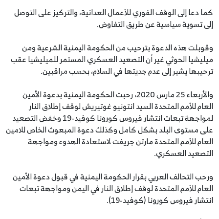
كما دعا إلى الوقف الفوري للأعمال العدائية، والتركيز على التوصل
إلى تسوية سياسية عن طريق التفاوض.
وقوبلت هذه الدعوة بترحيب من الحكومة اليمنية الشرعية ومن
ميليشيا الحوثي غير أن التصعيد العسكري المستمر للميليشيا عقب
ترحيبها يشير إلى عدم جديتها في السلام، بحسب مراقبين.
والأربعاء 25 مارس 2020، رحبت الحكومة اليمنية بدعوة الأمين
العام للأمم المتحدة السيد انتونيو غوتيريش لوقف إطلاق النار
لمواجهة تبعات انتشار فيروس كورونا كوفيد-19 وخفض التصعيد
على مستوى البلد بشكل كامل وكذلك دعوة المبعوث الخاص للامين
العام للأمم المتحدة مارتن جريفت لاستعادة الهدوء ومواجهة
التصعيد العسكري.
ورحب التحالف العربي بقرار الحكومة اليمنية في قبول دعوة الأمين
العام للأمم المتحدة لوقف إطلاق النار في اليمن ومواجهة تبعات
انتشار فيروس كورونا (كوفيد-19).