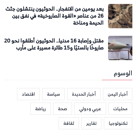
بعد يومين من الانفجار.. الحوثيون ينتشلون جثث
26 من عناصر «القوة الصاروخية» في نفق بين
الحيمة ومناخة
مقتل وإصابة 16 مدنيا.. الحوثيون أطلقوا نحو 20
صاروخًا بالستيًا و15 طائرة مسيرة على مأرب
الوسوم
أخبار اليمن
أخبار الحديدة
سياسة
اقتصاد
محليات
عربي ودولي
صحة
رياضة
تكنولوجيا
تقارير
ثقافة