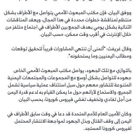
ووفق البيان، فإن مكتب المبعوث الأممي يتواصل مع الأطراف بشكل
منتظم لمناقشة خطوات محددة في هذا المجال، ويعقد المناقشات
الثنائية بشكل يومي بهدف الجمع بين الأطراف في اجتماع متلفز من
خلال الإنترنت في أقرب وقت ممكن، حسب البيان.
وقال غريفث: "أتمنى أن تنتهي المشاورات قريباً لتحقيق توقعات
ومطالب اليمنيين وما يستحقونه".
بالتوازي مع تلك الجهود، يواصل مكتب المبعوث الأممي الخاص
جهوده للتواصل بشكل أوسع مع المجموعات والمجتمعات اليمنية
المتنوعة للتشاور معهم حول سبل استئناف عملية سياسية تشمل
الجميع، والاستماع لآرائهم حول ما يمكن القيام به لدعم قدرة اليمن
من أجل تفادي وتخفيف تفشي فيروس كورونا، بحسب البيان.
وكان الأمين العام للأمم المتحدة قد دعا في وقت سابق الأطراف في
اليمن إلى وقف القتال وبذل الجهود لمواجهة الانتشار المحتمل
لفيروس كورونا المستجد.