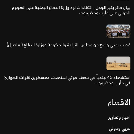
بيان فاتر يثير الجدل.. انتقادات لرد وزارة الدفاع اليمنية على الهجوم
الحوثي على مأرب وحضرموت
غضب يمني واسع من مجلس القيادة والحكومة ووزارة الدفاع (تفاصيل)
استشهاد 45 جندياً في قصف حوثي استهدف معسكرين لقوات الطوارئ
في مأرب وحضرموت
الاقسام
اخبار وتقارير
عربي ودولي