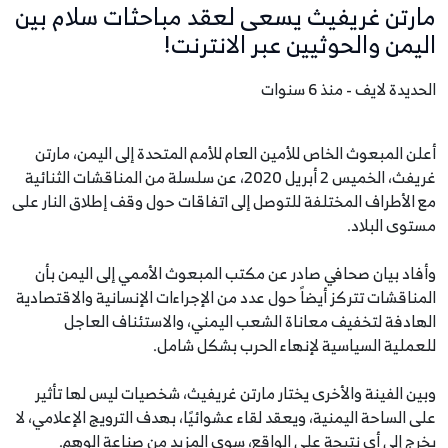
مارتن غريفيث يسعى لعقد مباحثات سلام بين
اليمن والحوثيين عبر الانترنت!
الحديدة لايف - منذ 6 سنوات
أعلن المبعوث الخاص للأمين العام للأمم المتحدة إلى اليمن، مارتن
غريفث، الخميس 2 أبريل 2020، عن سلسلة من المناقشات الثنائية
مع الأطراف المختلفة للتوصل إلى اتفاقات حول وقف إطلاق النار على
مستوى البلاد.
وأفاد بيان صحافي صادر عن مكتب المبعوث الأممي إلى اليمن بأن
المناقشات تتركز أيضاً حول عدد من الإجراءات الإنسانية والاقتصادية
الهادفة لتخفيف معاناة الشعب اليمني، والاستئناف العاجل
للعملية السياسية لإنهاء الحرب بشكل شامل.
وبين الفينة والأخرى يختار مارتن غريفيث، شخصيات ليس لها تأثير
على الساحة اليمنية، ويعقد لقاء عشوائيًا، بهدف الترويج الإعلامي، لا
يخرج إلى أي نتيجة على الواقع، سوى المزيد من صناعة الوهم.