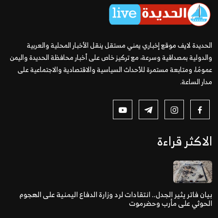
الحديدة لايف موقع إخباري يمني مستقل ينقل الأخبار المحلية والعربية
والدولية بمصداقية وسرعة، مع تركيز خاص على أخبار محافظة الحديدة واليمن
عمومًا، ومتابعة مستمرة للأحداث السياسية والاقتصادية والاجتماعية على
مدار الساعة.
الاكثر قراءة
بيان فاتر يثير الجدل.. انتقادات لرد وزارة الدفاع اليمنية على الهجوم
الحوثي على مأرب وحضرموت