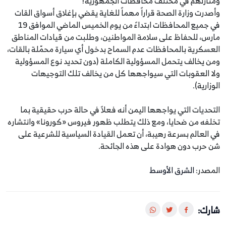
ومنازلهم في مختلف محافظات الجمهورية!
وأصدرت وزارة الصحة قراراً مهماً للغاية يقضي بإغلاق أسواق القات
في جميع المحافظات ابتداءً من يوم الخميس الماضي الموافق 19
مارس، للحفاظ على سلامة المواطنين، وطلبت من قيادات المناطق
العسكرية بالمحافظات عدم السماح بدخول أي سيارة محمّلة بالقات،
ومن يخالف يتحمل المسؤولية الكاملة (دون تحديد نوع المسؤولية
ولا العقوبات التي سيواجهها كل من يخالف تلك التوجيهات
الوزارية).
التحديات التي يواجهها اليمن أنه فعلاً في حالة حرب حقيقية بما
تخلفه من ضحايا، ومع ذلك يتطلب ظهور فيروس «كورونا» وانتشاره
في العالم بسرعة رهيبة، أن تعمل القيادة السياسية للشرعية على
شن حرب دون هوادة على هذه الجائحة.
المصدر:
الشرق الأوسط
شارك: