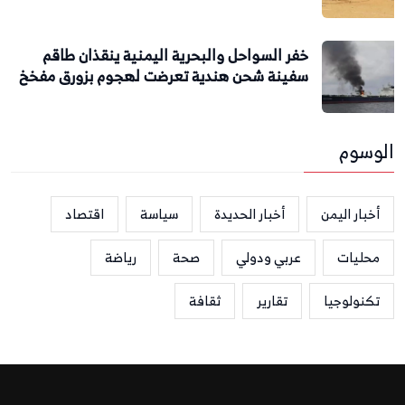
خفر السواحل والبحرية اليمنية ينقذان طاقم
سفينة شحن هندية تعرضت لهجوم بزورق مفخخ
الوسوم
أخبار اليمن
أخبار الحديدة
سياسة
اقتصاد
محليات
عربي ودولي
صحة
رياضة
تكنولوجيا
تقارير
ثقافة