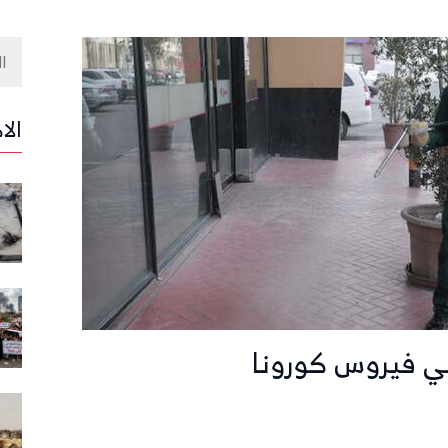
الا
ي فيروس كورونا