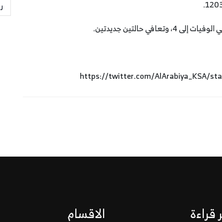
ر
في حالتين جديدتين.
 قراءة
الاقسام