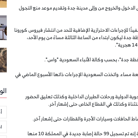
 يوم الأحد 29 مارس 2020، عن تعليق الدخول والخروج من وإلى مدينة جدة وتقديم موعد منع التجول
ذًا للإجراءات الاحترازية الإضافية للحد من انتشار فيروس كورونا
جدة ليكون ابتداء من الساعة الثالثة مساءً من يوم الأحد،
ظة جدة"، بحسب وكالة الأنباء السعودية "واس".
عة مساء. واتخذت السعودية الإجراءات ذاتها الأسبوع الماضي في
الو
ية الدولية ورحلات الطيران الداخلية وكذلك تعليق الحضور
ثناة وكذلك في القطاع الخاص حتى إشعار آخر.
أخ
شاط الحافلات وسيارات الأجرة والقطارات حتى إشعار آخر.
ا
ويوم السبت، قال المتحدث باسم وزارة الصحة السعودية إنه تم تسجيل 99 حالة إصابة جديدة في المملكة 10 منها