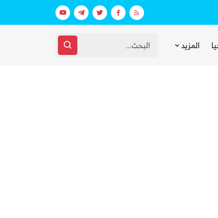
 ووزارة الدفاع (تفاصيل)
يا
المزيد