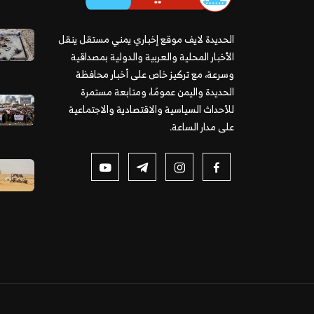
الحديدة لايف موقع إخباري يمني مستقل ينقل
الأخبار المحلية والعربية والدولية بمصداقية
وسرعة، مع تركيز خاص على أخبار محافظة
الحديدة واليمن عمومًا، ومتابعة مستمرة
للأحداث السياسية والاقتصادية والاجتماعية
على مدار الساعة.