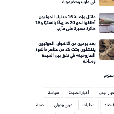
في مأرب وحضرموت
مقتل وإصابة 16 مدنيا.. الحوثيون
أطلقوا نحو 20 صاروخًا بالستيًا و15
طائرة مسيرة على مأرب
بعد يومين من الانفجار.. الحوثيون
ينتشلون جثث 26 من عناصر «القوة
الصاروخية» في نفق بين الحيمة
ومناخة
سوم
بار اليمن
أخبار الحديدة
سياسة
قتصاد
محليات
عربي ودولي
صحة