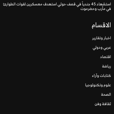
استشهاد 45 جندياً في قصف حوثي استهدف معسكرين لقوات الطوارئ
في مأرب وحضرموت
الاقسام
اخبار وتقارير
عربي ودولي
اقتصاد
رياضة
كتابات وآراء
علوم وتكنولوجيا
الصحة
ثقافة وفن