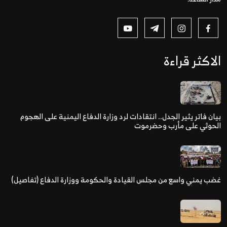
الاكثر قراءة
بيان فاتر يثير الجدل.. انتقادات لرد وزارة الدفاع اليمنية على الهجوم
الحوثي على مأرب وحضرموت
غضب يمني واسع من مجلس القيادة والحكومة ووزارة الدفاع (تفاصيل)