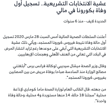
عشية الانتخابات التشريعية.. تسجيل أول
وفاة بكورونا في مالي
الحديدة لايف - منذ 6 سنوات
أعلنت السلطات الصحية المالية أمس السبت 28 مارس 2020 تسجيل
أول حالة وفاة نتيجة فيروس كورونا المستجد، ويأتي ذلك عشية
الانتخابات التشريعية التي أبقي على موعدها رغم تزايد انتشار المرض
في البلاد التي تعاني من العنف الأهلي وهجمات الإرهابيين.
وقال وزير الصحة ميشال سيديبي لوكالة فرانس برس "أبلغتني
مصالح الوزارة منذ السادسة صباحا بوفاة مريض من بين المصابين
بفيروس كورونا المستجد".
من جهته، قال الكاتب العام لوزارة الصحة ماما كوماري لإذاعة
محلية "سجلنا 18 حالة، 14 منها مستوردة و4 محلية، وحالة وفاة
واحدة".