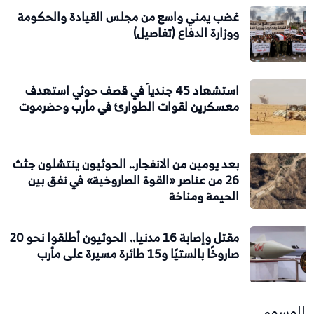
غضب يمني واسع من مجلس القيادة والحكومة
ووزارة الدفاع (تفاصيل)
استشهاد 45 جندياً في قصف حوثي استهدف
معسكرين لقوات الطوارئ في مأرب وحضرموت
بعد يومين من الانفجار.. الحوثيون ينتشلون جثث
26 من عناصر «القوة الصاروخية» في نفق بين
الحيمة ومناخة
مقتل وإصابة 16 مدنيا.. الحوثيون أطلقوا نحو 20
صاروخًا بالستيًا و15 طائرة مسيرة على مأرب
الوسوم