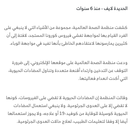
الحديدة لايف - منذ 6 سنوات
كشفت منظمة الصحة العالمية، مجموعة من الأشياء التي لا ينبغي على
الفرد القيام بها لمواجهة تفشي فيروس كورونا المستجد، لافتة إلى أن
كثيرين يمارسونها لاعتقادهم الخاطئ بأنها تفيد في مواجهة الوباء.
ودعت منظمة الصحة العالمية على موقعها الإلكتروني، إلى ضرورة
التوقف عن التدخين وارتداء أقنعة متعددة وتناول المضادات الحيوية،
التي أكدت انعدام فعاليتها.
وقالت المنظمة إن المضادات الحيوية لا تقضي على الفيروسات، كونها
لا تقضي إلا على العدوى الجرثومية. ولا ينبغي استعمال المضادات
الحيوية كوسيلة للوقاية من كوفيد-19 أو علاجه، ولا يجوز استعمالها
أيضا إلا وفقا لتعليمات الطبيب، لعلاج حالات العدوى الجرثومية.