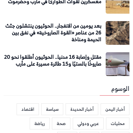
معسكرين لقوات الطوارئ في مأرب وحضرموت
بعد يومين من الانفجار.. الحوثيون ينتشلون جثث
26 من عناصر «القوة الصاروخية» في نفق بين
الحيمة ومناخة
مقتل وإصابة 16 مدنيا.. الحوثيون أطلقوا نحو 20
صاروخًا بالستيًا و15 طائرة مسيرة على مأرب
الوسوم
أخبار اليمن
أخبار الحديدة
سياسة
اقتصاد
محليات
عربي ودولي
صحة
رياضة