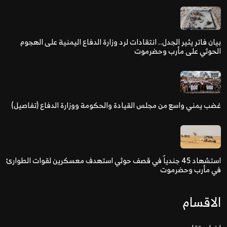
بيان فاتر يثير الجدل.. انتقادات لرد وزارة الدفاع اليمنية على الهجوم
الحوثي على مأرب وحضرموت
غضب يمني واسع من مجلس القيادة والحكومة ووزارة الدفاع (تفاصيل)
استشهاد 45 جندياً في قصف حوثي استهدف معسكرين لقوات الطوارئ
في مأرب وحضرموت
الاقسام