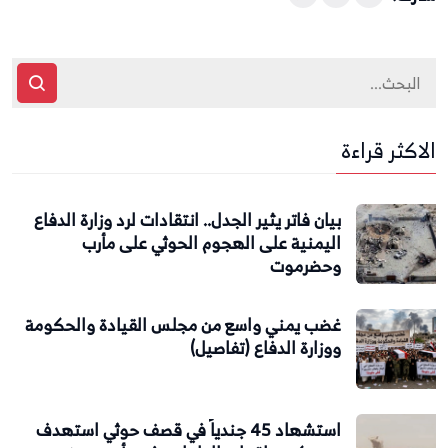
الاكثر قراءة
بيان فاتر يثير الجدل.. انتقادات لرد وزارة الدفاع
اليمنية على الهجوم الحوثي على مأرب
وحضرموت
غضب يمني واسع من مجلس القيادة والحكومة
ووزارة الدفاع (تفاصيل)
استشهاد 45 جندياً في قصف حوثي استهدف