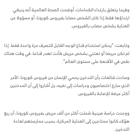
وفيما يتعلق بارتداء الكمامات، أوضحت الصحة العالمية أنه ينبغي
ارتداؤها فقط إذا كان الشخص مصابا بفيروس كورونا، أو مسؤولا عن
العناية بشخص مصاب بالفيروس.
وتابعت: "يمكن استخدام قناع الوجه القابل للتصرف مرة واحدة فقط. إذا
لم تكن مريضا أو تعتني بشخص مريض فأنت تهدر قناعا، في وقت هناك
نقص في الأقنعة على مستوى العالم".
وسادت شائعات بأن التدخين يحمي الإنسان من فيروس كورونا، الأمر
الذي سارع اختصاصيون ودراسات إلى نفيه، بل أشاروا إلى أن المدخنين
أكثر عرضة للإصابة بالفيروس.
ووجدت دراسة صينية شملت أكثر من ألف مريض بفيروس كورونا، أن ربع
هؤلاء كانوا محتاجين إلى العناية المركزة، بسبب ممارستهم لعادة
التدخين.