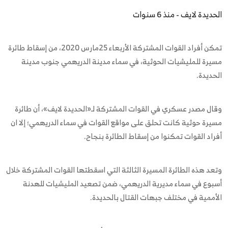
الحديدة لايف - منذ 6 سنوات
تمكن أفراد القوات المشتركة الأربعاء 25مارس 2020، من إسقاط طائرة
مسيرة للمليشيات الحوثية، في سماء مدينة الدريهمي جنوب مدينة
الحديدة.
وقال مصدر عسكري في القوات المشتركة لـ«الحديدة لايف»، أن طائرة
مسيرة حوثية كانت تحلق على مواقع القوات في سماء الدريهمي؛ إلا ان
أفراد القوات تمكنوا من إسقاط الطائرة بنجاح.
وتعد هذه الطائرة المسيرة الثالثة التي اسقطتها القوات المشتركة خلال
أسبوع في سماء مديرية الدريهمي، ضمن تصعيد المليشيات للهدنة
الأممية في مختلف جبهات القتال بالحديدة.