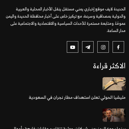
الحديدة لايف موقع إخباري يمني مستقل ينقل الأخبار المحلية والعربية
والدولية بمصداقية وسرعة، مع تركيز خاص على أخبار محافظة الحديدة واليمن
عمومًا، ومتابعة مستمرة للأحداث السياسية والاقتصادية والاجتماعية على
مدار الساعة.
الاكثر قراءة
مليشيا الحوثي تعلن استهداف مطار نجران في السعودية
بينما يجوع اليمنيون.. شبكات حوثية تتقاسم عقارات فارهة بأموال