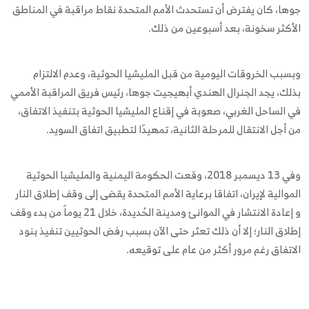
جوها، كان يفترض أن تستحدث الأمم المتحدة نقاط مراقبة في المناطق
الأكثر سخونة، بعد أسبوعين من ذلك.
وبسبب الخروقات اليومية من قبل المليشيا الحوثية، وعدم الالتزام
بذلك، يجد الجنرال الهندي أبهيجيت جوها، رئيس فريق المراقبة الأممي
في الساحل الغربي، صعوبة في إقناع المليشيا الحوثية بتنفيذ الاتفاق،
من أجل الانتقال للمرحلة الثانية، تمهيدًا لتطبيق اتفاق السويد.
وفي 13 ديسمبر 2018، وقعت الحكومة اليمنية والمليشيا الحوثية
الموالية لإيران، اتفاقا برعاية الأمم المتحدة يقضى إلى وقف إطلاق النار
و إعادة الانتشار في الموانئ ومدينة الحُديدة، خلال 21 يوماً من بدء وقف
إطلاق النار؛ إلا أن ذلك تعثر حتى الآن بسبب رفض الحوثيين تنفيذ بنود
الاتفاق رغم مرور أكثر من عام على توقيعه.