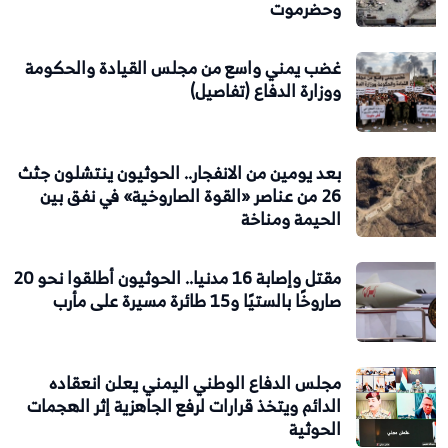
وحضرموت
غضب يمني واسع من مجلس القيادة والحكومة
ووزارة الدفاع (تفاصيل)
بعد يومين من الانفجار.. الحوثيون ينتشلون جثث
26 من عناصر «القوة الصاروخية» في نفق بين
الحيمة ومناخة
مقتل وإصابة 16 مدنيا.. الحوثيون أطلقوا نحو 20
صاروخًا بالستيًا و15 طائرة مسيرة على مأرب
مجلس الدفاع الوطني اليمني يعلن انعقاده
الدائم ويتخذ قرارات لرفع الجاهزية إثر الهجمات
الحوثية