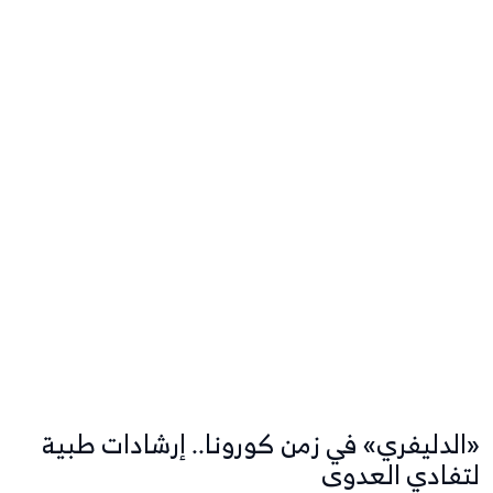
«الدليفري» في زمن كورونا.. إرشادات طبية
لتفادي العدوى