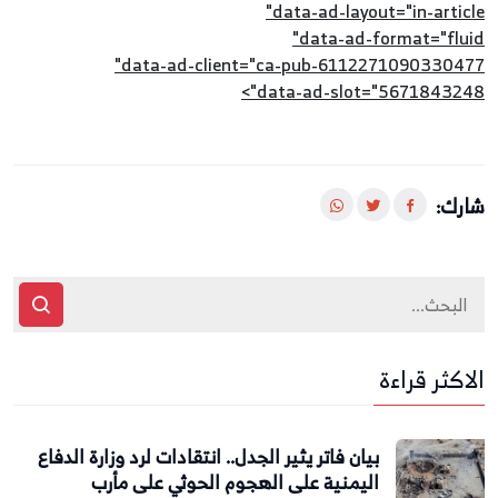
data-ad-layout="in-article"
data-ad-format="fluid"
data-ad-client="ca-pub-6112271090330477"
data-ad-slot="5671843248">
شارك:
الاكثر قراءة
بيان فاتر يثير الجدل.. انتقادات لرد وزارة الدفاع
اليمنية على الهجوم الحوثي على مأرب