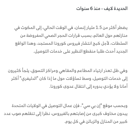
الحديدة لايف - منذ 6 سنوات
يضطر أكثر من 1.5 مليار إنسان، في الوقت الحالي، إلى المكوث في
منازلهم حول العالم، بسبب قرارات الحجر الصحي المفروضة من
السلطات، لأجل كبح انتشار فيروس كورونا المستجد، وهذا الواقع
الجديد أحدث طلبا منقطع النظير على خدمات التوصيل.
وفي ظل تعذر ارتياد المطاعم والمقاهي ومراكز التسوق، يلجأ كثيرون
إلى خدمات التوصيل، وسط تساؤلات حول ما إذا كان "الدليفري" أكثر
أمانا ولا يؤدي بدوره إلى انتقال عدوى كورونا.
وبحسب موقع "إن بي سي"، فإن عمال التوصيل في الولايات المتحدة
يبدون مخاوف كبرى من إصابتهم بالفيروس، نظرا إلى تنقلهم صوب عدد
كبير من المنازل والزبائن في كل يوم.