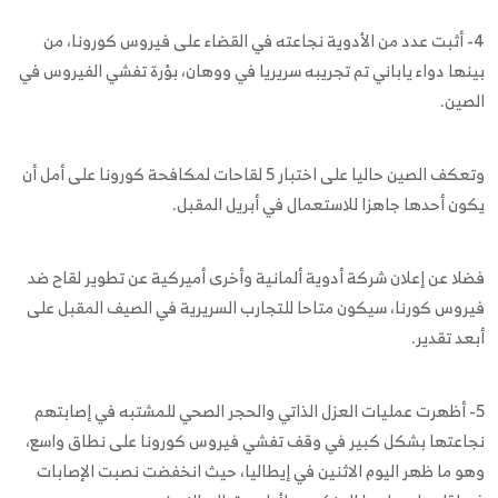
4- أثبت عدد من الأدوية نجاعته في القضاء على فيروس كورونا، من
بينها دواء ياباني تم تجريبه سريريا في ووهان، بؤرة تفشي الفيروس في
الصين.
وتعكف الصين حاليا على اختبار 5 لقاحات لمكافحة كورونا على أمل أن
يكون أحدها جاهزا للاستعمال في أبريل المقبل.
فضلا عن إعلان شركة أدوية ألمانية وأخرى أميركية عن تطوير لقاح ضد
فيروس كورنا، سيكون متاحا للتجارب السريرية في الصيف المقبل على
أبعد تقدير.
5- أظهرت عمليات العزل الذاتي والحجر الصحي للمشتبه في إصابتهم
نجاعتها بشكل كبير في وقف تفشي فيروس كورونا على نطاق واسع،
وهو ما ظهر اليوم الاثنين في إيطاليا، حيث انخفضت نصبت الإصابات