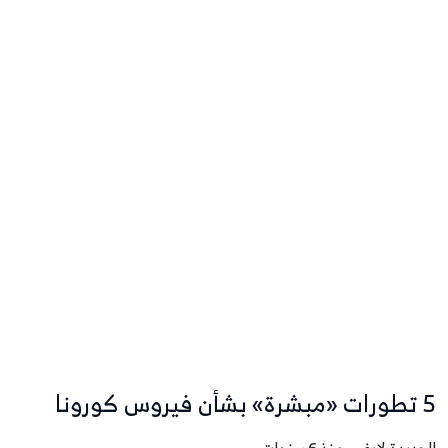
5 تطورات «مبشرة» بشأن فيروس كورونا
الحديدة لايف - منذ 6 سنوات