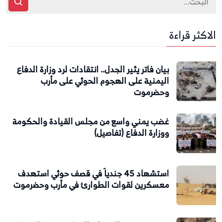
الاكثر قراءة
بيان فاتر يثير الجدل.. انتقادات لرد وزارة الدفاع
اليمنية على الهجوم الحوثي على مأرب
وحضرموت
غضب يمني واسع من مجلس القيادة والحكومة
ووزارة الدفاع (تفاصيل)
استشهاد 45 جندياً في قصف حوثي استهدف
معسكرين لقوات الطوارئ في مأرب وحضرموت