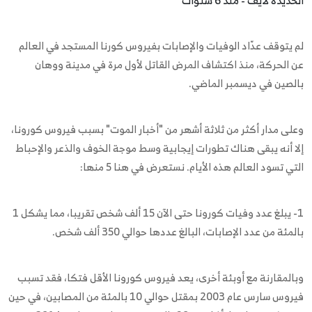
لم يتوقف عدّاد الوفيات والإصابات بفيروس كورنا المستجد في العالم
عن الحركة، منذ اكتشاف المرض القاتل لأول مرة في مدينة ووهان
بالصين في ديسمبر الماضي.
وعلى مدار أكثر من ثلاثة أشهر من "أخبار الموت" بسبب فيروس كورونا،
إلا أنه يبقى هناك تطورات إيجابية وسط موجة الخوف والذعر والإحباط
التي تسود العالم هذه الأيام. نستعرض في هنا 5 منها:
1- يبلغ عدد وفيات كورونا حتى الآن 15 ألف شخص تقريبا، مما يشكل 1
بالمئة من عدد الإصابات، البالغ عددها حوالي 350 ألف شخص.
وبالمقارنة مع أوبئة أخرى، يعد فيروس كورونا الأقل فتكا، فقد تسبب
فيروس سارس عام 2003 بمقتل حوالي 10 بالمئة من المصابين، في حين