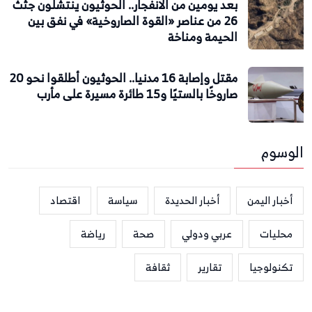
بعد يومين من الانفجار.. الحوثيون ينتشلون جثث
26 من عناصر «القوة الصاروخية» في نفق بين
الحيمة ومناخة
مقتل وإصابة 16 مدنيا.. الحوثيون أطلقوا نحو 20
صاروخًا بالستيًا و15 طائرة مسيرة على مأرب
الوسوم
أخبار اليمن
أخبار الحديدة
سياسة
اقتصاد
محليات
عربي ودولي
صحة
رياضة
تكنولوجيا
تقارير
ثقافة