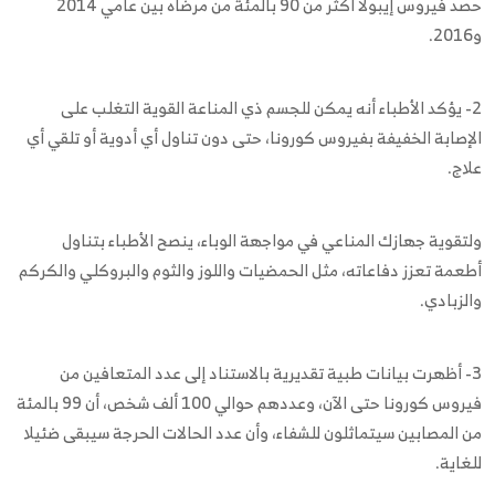
حصد فيروس إيبولا أكثر من 90 بالمئة من مرضاه بين عامي 2014
و2016.
2- يؤكد الأطباء أنه يمكن للجسم ذي المناعة القوية التغلب على
الإصابة الخفيفة بفيروس كورونا، حتى دون تناول أي أدوية أو تلقي أي
علاج.
ولتقوية جهازك المناعي في مواجهة الوباء، ينصح الأطباء بتناول
أطعمة تعزز دفاعاته، مثل الحمضيات واللوز والثوم والبروكلي والكركم
والزبادي.
3- أظهرت بيانات طبية تقديرية بالاستناد إلى عدد المتعافين من
فيروس كورونا حتى الآن، وعددهم حوالي 100 ألف شخص، أن 99 بالمئة
من المصابين سيتماثلون للشفاء، وأن عدد الحالات الحرجة سيبقى ضئيلا
للغاية.